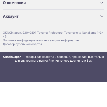
О компании
Аккаунт
OKNOinjapan, 930-0801 Toyama Prefecture, Toyama-city Nakajiama 1-3-
43
Политика конфиденциальности и защиты информации
Договор публичной оферты
OknoinJapan
— товары для красоты и здоровья, произведенные только
для внутреннего рынка Японии теперь доступны и Вам