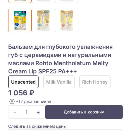
Бальзам для глубокого увлажнения
губ с церамидами и натуральными
маслами Rohto Mentholatum Melty
Cream Lip SPF25 PA+++
Unscented
Milk Vanilla
Rich Honey
1 056 ₽
+17 джапанчиков
−
+
Добавить в корзину
Следить за снижением цены