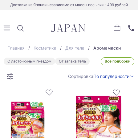
Доставка из Японии независимо от массы посылки - 499 рублей
Главная
Косметика
Для тела
Аромамаски
С ласточкиным гнездом
От запаха тела
Все подборки
Сортировка
По популярности