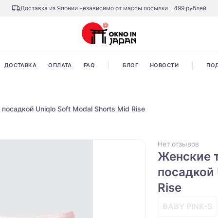
Доставка из Японии независимо от массы посылки - 499 рублей
ДОСТАВКА
ОПЛАТА
FAQ
БЛОГ
НОВОСТИ
ПО
осадкой Uniqlo Soft Modal Shorts Mid Rise
Нет отзывов
Женские т
посадкой 
Rise
BABY PINK-S