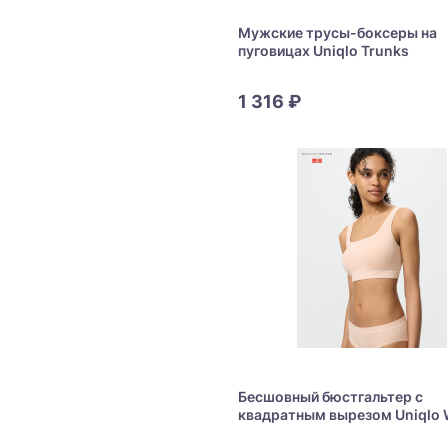
Мужские трусы-боксеры на
пуговицах Uniqlo Trunks
1 316 ₽
Бесшовный бюстгальтер с
квадратным вырезом Uniqlo 
Bra Square Neck