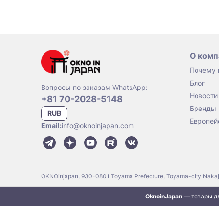
О комп
Почему
Блог
Вопросы по заказам WhatsApp:
Новости
+81 70-2028-5148
Бренды
RUB
Европей
Email:
info@oknoinjapan.com
OKNOinjapan, 930-0801 Toyama Prefecture, Toyama-city Naka
OknoinJapan
— товары дл