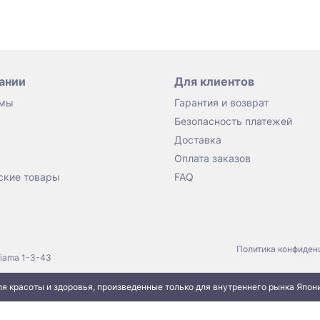
ании
Для клиентов
 мы
Гарантия и возврат
Безопасность платежей
Доставка
Оплата заказов
ские товары
FAQ
Политика конфиден
jiama 1-3-43
я красоты и здоровья, произведенные только для внутреннего рынка Япон