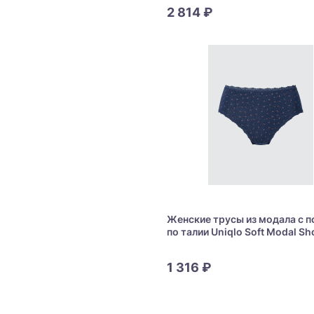
2 814 ₽
Женские трусы из модала с 
по талии Uniqlo Soft Modal Sh
Waist
1 316 ₽