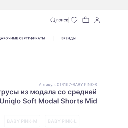
ПОИСК
ДАРОЧНЫЕ СЕРТИФИКАТЫ
БРЕНДЫ
Артикул:
016197-BABY PINK-S
русы из модала со средней
Uniqlo Soft Modal Shorts Mid
BABY PINK-M
BABY PINK-L