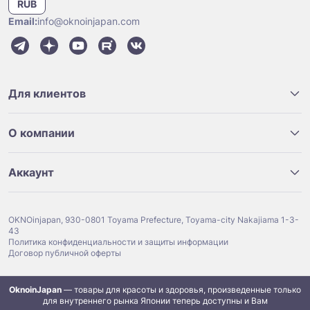
RUB
Email:
info@oknoinjapan.com
Для клиентов
О компании
Аккаунт
OKNOinjapan, 930-0801 Toyama Prefecture, Toyama-city Nakajiama 1-3-
43
Политика конфиденциальности и защиты информации
Договор публичной оферты
OknoinJapan
— товары для красоты и здоровья, произведенные только
для внутреннего рынка Японии теперь доступны и Вам