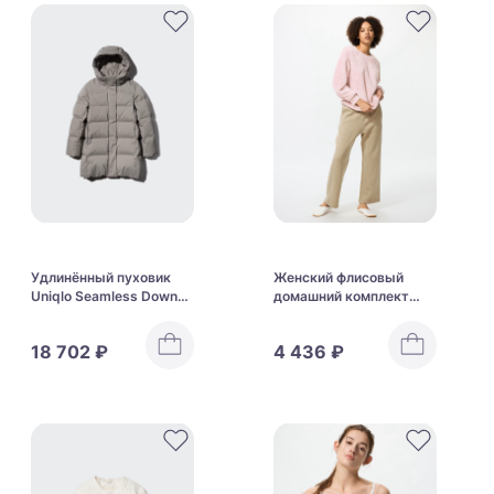
Удлинённый пуховик
Женский флисовый
Uniqlo Seamless Down
домашний комплект
Short Coat
Uniqlo Furry Fleece Set
18 702 ₽
4 436 ₽