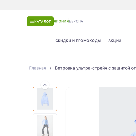
ЯПОНИЯ
ЕВРОПА
КАТАЛОГ
СКИДКИ И ПРОМОКОДЫ
АКЦИИ
Главная
Ветровка ультра-стрейч с защитой от со