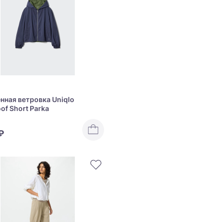
нная ветровка Uniqlo
of Short Parka
₽