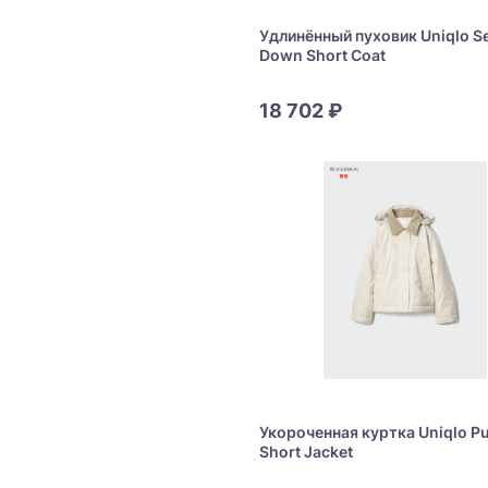
Удлинённый пуховик Uniqlo S
Down Short Coat
18 702 ₽
Укороченная куртка Uniqlo Pu
Short Jacket