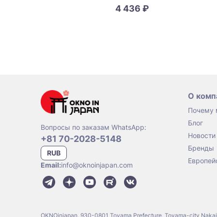
4 436 ₽
О комп
Почему
Блог
Вопросы по заказам WhatsApp:
Новости
+81 70-2028-5148
Бренды
RUB
Европей
Email:
info@oknoinjapan.com
OKNOinjapan, 930-0801 Toyama Prefecture, Toyama-city Naka