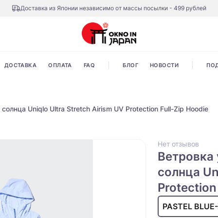
Доставка из Японии независимо от массы посылки - 499 рублей
ДОСТАВКА
ОПЛАТА
FAQ
БЛОГ
НОВОСТИ
ПО
лнца Uniqlo Ultra Stretch Airism UV Protection Full-Zip Hoodie
Нет отзывов
Ветровка 
солнца Uni
Protection
PASTEL BLUE