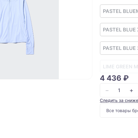
PASTEL BLUE
PASTEL BLUE 
PASTEL BLUE 
LIME GREEN 
4 436 ₽
−
+
Следить за сниж
Все товары бр