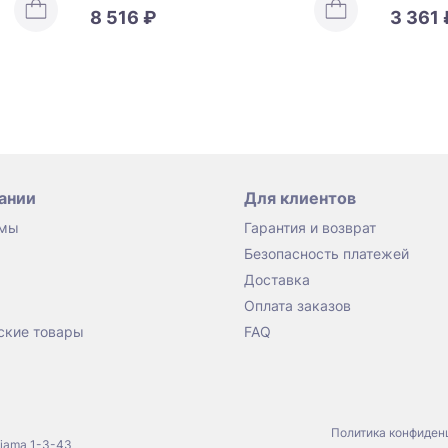
8 516 ₽
3 361 
ании
Для клиентов
 мы
Гарантия и возврат
Безопасность платежей
Доставка
Оплата заказов
ские товары
FAQ
Политика конфиден
jiama 1-3-43