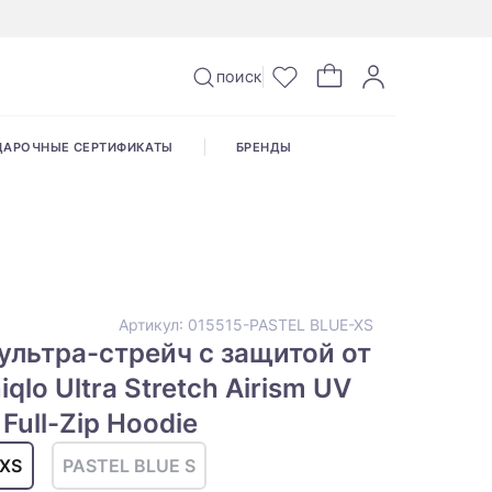
ПОИСК
ДАРОЧНЫЕ СЕРТИФИКАТЫ
БРЕНДЫ
Артикул:
015515-PASTEL BLUE-XS
ультра-стрейч с защитой от
qlo Ultra Stretch Airism UV
 Full-Zip Hoodie
-XS
PASTEL BLUE S