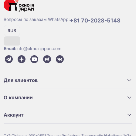
Вопросы по заказам WhatsApp:
+81 70-2028-5148
RUB
Email:
info@oknoinjapan.com
Для клиентов
О компании
Аккаунт
OKNOinjapan, 930-0801 Toyama Prefecture, Toyama-city Nakajiama 1-3-