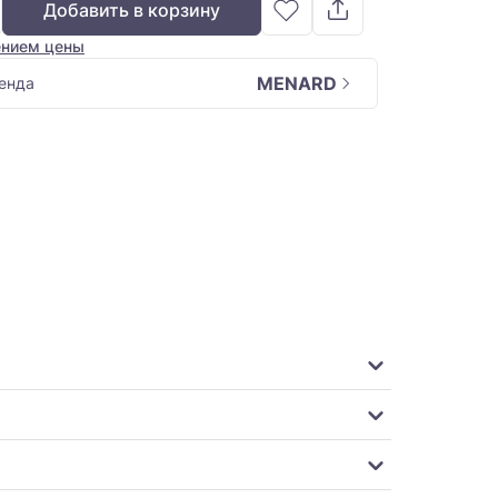
Добавить в корзину
ением цены
MENARD
енда