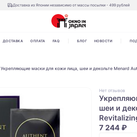
Доставка из Японии независимо от массы посылки - 499 рублей
ДОСТАВКА
ОПЛАТА
FAQ
БЛОГ
НОВОСТИ
ПО
Укрепляющие маски для кожи лица, шеи и декольте Menard Authe
Нет отзывов
Укрепляю
шеи и дек
Revitalizin
7 244 ₽