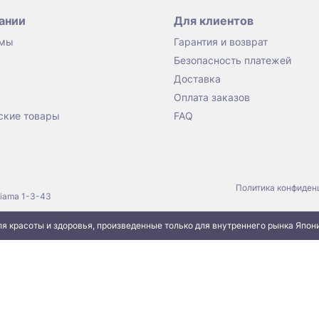
ании
Для клиентов
 мы
Гарантия и возврат
Безопасность платежей
Доставка
Оплата заказов
ские товары
FAQ
Политика конфиден
jiama 1-3-43
я красоты и здоровья, произведенные только для внутреннего рынка Япон