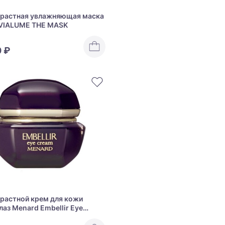
растная увлажняющая маска
VIALUME THE MASK
0 ₽
растной крем для кожи
лаз Menard Embellir Eye