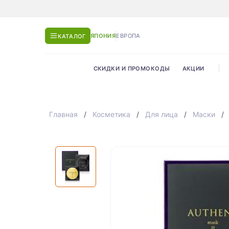
ЯПОНИЯ
ЕВРОПА
КАТАЛОГ
СКИДКИ И ПРОМОКОДЫ
АКЦИИ
Главная
Косметика
Для лица
Маски