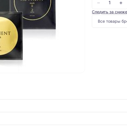
−
+
Следить за сниж
Все товары бр