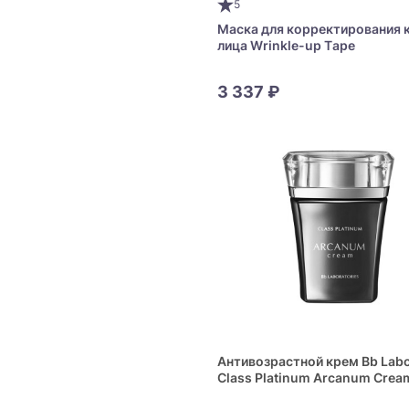
5
Маска для корректирования 
лица Wrinkle-up Тape
3 337 ₽
Антивозрастной крем Bb Labo
Class Platinum Arcanum Crea