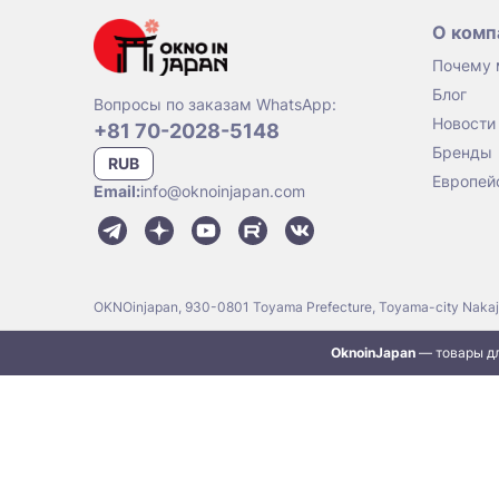
О комп
Почему
Блог
Вопросы по заказам WhatsApp:
Новости
+81 70-2028-5148
Бренды
RUB
Европей
Email:
info@oknoinjapan.com
OKNOinjapan, 930-0801 Toyama Prefecture, Toyama-city Naka
OknoinJapan
— товары дл