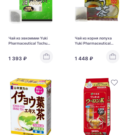
Чай из эвкоммии Yuki
Чай из корня лопуха
Pharmaceutical Tochu
Yuki Pharmaceutical
Tea
Burdock Tea
1 393 ₽
1 448 ₽