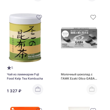
5
Чай из ламинарии Fuji
Молочный шоколад с
Food Kelp Tea Kombucha
ГАМК Ezaki Glico GABA
For Sleep Mellow Milk
Chocolate
1 327 ₽