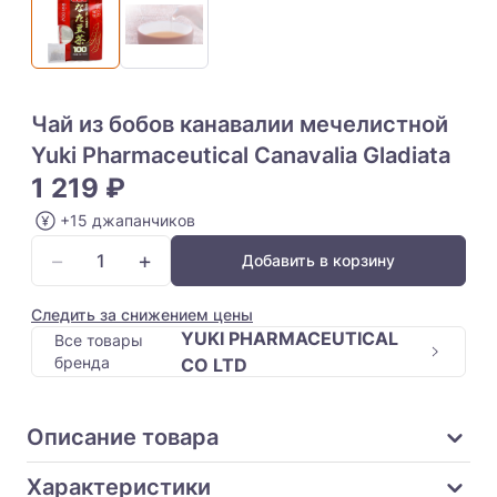
Чай из бобов канавалии мечелистной
Yuki Pharmaceutical Canavalia Gladiata
1 219 ₽
+15 джапанчиков
−
+
Добавить в корзину
Следить за снижением цены
YUKI PHARMACEUTICAL
Все товары
бренда
CO LTD
Описание товара
Характеристики