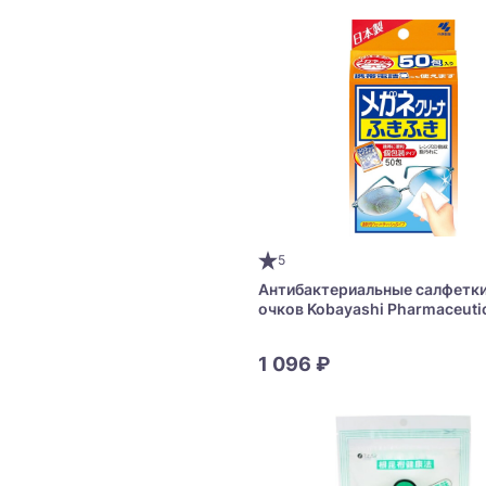
5
Антибактериальные салфетки
очков Kobayashi Pharmaceuti
Eyeglass Cleaner
1 096 ₽