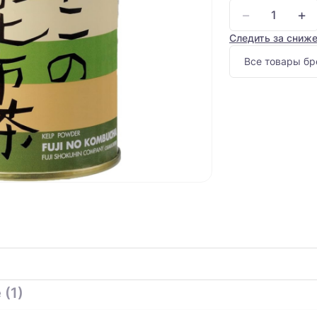
−
+
Следить за сниж
Все товары бр
 (1)