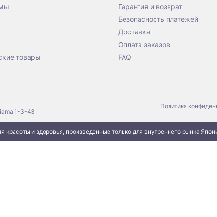
 мы
Гарантия и возврат
Безопасность платежей
Доставка
Оплата заказов
ские товары
FAQ
Политика конфиден
jiama 1-3-43
я красоты и здоровья, произведенные только для внутреннего рынка Япон