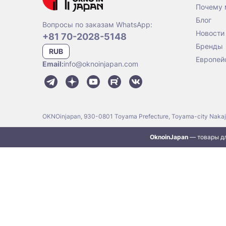
Почему
Блог
Вопросы по заказам WhatsApp:
Новости
+81 70-2028-5148
Бренды
RUB
Европей
Email:
info@oknoinjapan.com
OKNOinjapan, 930-0801 Toyama Prefecture, Toyama-city Naka
OknoinJapan
— товары дл