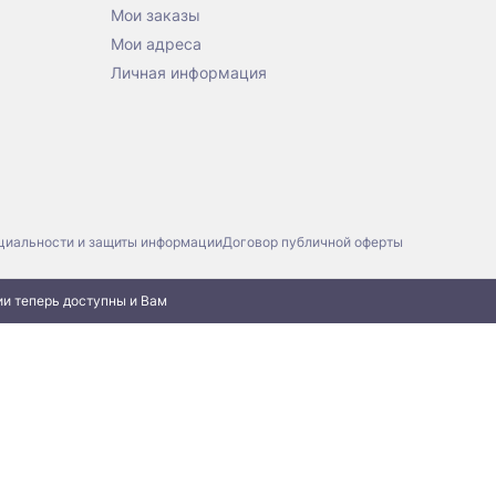
Мои заказы
Мои адреса
Личная информация
циальности и защиты информации
Договор публичной оферты
ии теперь доступны и Вам