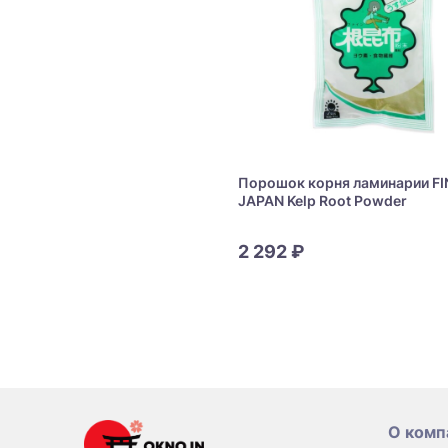
Порошок корня ламинарии FI
JAPAN Kelp Root Powder
2 292 ₽
О комп