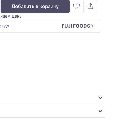
Добавить в корзину
ением цены
FUJI FOODS
енда