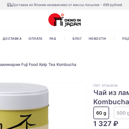
Доставка из Японии независимо от массы посылки - 499 рублей
ДОСТАВКА
ОПЛАТА
FAQ
БЛОГ
НОВОСТИ
ПО
ламинарии Fuji Food Kelp Tea Kombucha
Нет отзывов
Чай из лам
Kombuch
60 g
500 
1 327 ₽