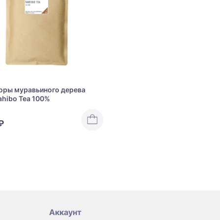
коры муравьиного дерева
Tahibo Tea 100%
₽
Аккаунт