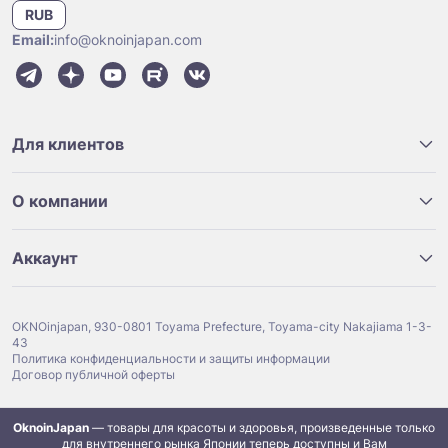
RUB
Email:
info@oknoinjapan.com
Для клиентов
О компании
Аккаунт
OKNOinjapan, 930-0801 Toyama Prefecture, Toyama-city Nakajiama 1-3-
43
Политика конфиденциальности и защиты информации
Договор публичной оферты
OknoinJapan
— товары для красоты и здоровья, произведенные только
для внутреннего рынка Японии теперь доступны и Вам