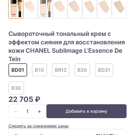
Сывороточный тональный крем с
эффектом сияния для восстановления
кожи CHANEL Sublimage L’Essence De
Tein
BD01
B10
BR12
B20
BD21
B30
22 705 ₽
−
+
Добавить в корзину
Следить за снижением цены