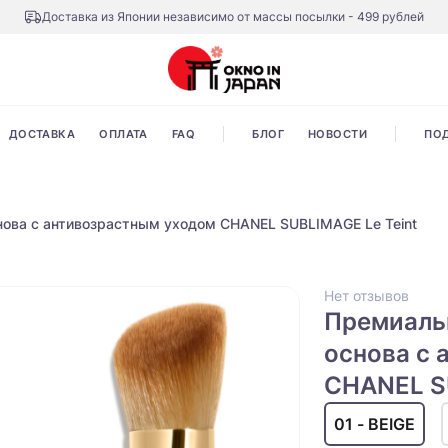
Доставка из Японии независимо от массы посылки - 499 рублей
ДОСТАВКА
ОПЛАТА
FAQ
БЛОГ
НОВОСТИ
ПО
нова с антивозрастным уходом CHANEL SUBLIMAGE Le Teint
Нет отзывов
Премиаль
основа с 
CHANEL S
01 - BEIGE