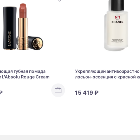
ющая губная помада
Укрепляющий антивозрастно
 L'Absolu Rouge Cream
лосьон-эссенция с красной 
CHANEL N°1 de CHANEL Essen
Lotion
₽
15 419 ₽