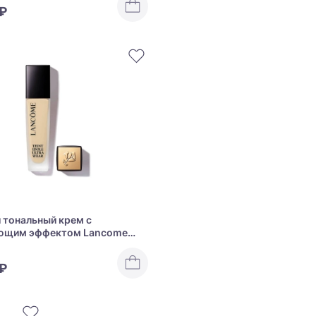
 ₽
 тональный крем с
ющим эффектом Lancome
ole Ultra Wear
 ₽