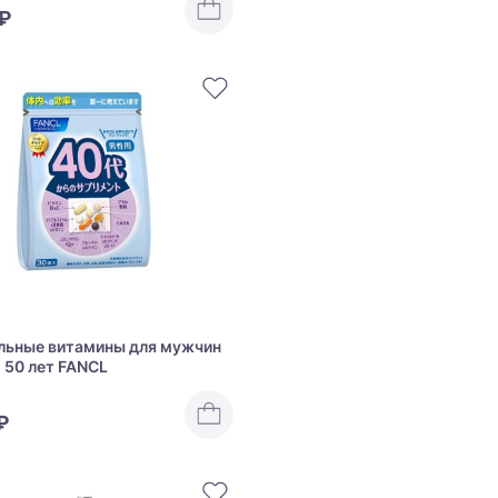
 ₽
льные витамины для мужчин
о 50 лет FANCL
₽