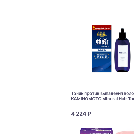
Growth Project BOSTON
Тоник против выпадения вол
KAMINOMOTO Mineral Hair To
GABA
4 224 ₽