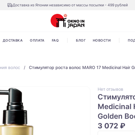
Доставка из Японии независимо от массы посылки - 499 рублей
ДОСТАВКА
ОПЛАТА
FAQ
БЛОГ
НОВОСТИ
ПО
ния волос
Стимулятор роста волос MARO 17 Medicinal Hair Gr
Нет отзывов
Стимулято
Medicinal
Golden Bo
3 072 ₽