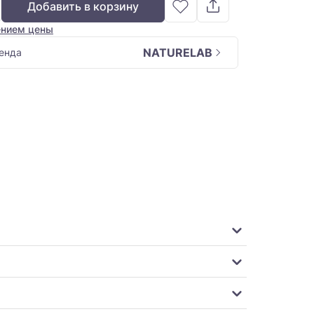
Добавить в корзину
ением цены
NATURELAB
енда