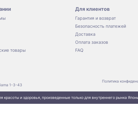
ании
Для клиентов
 мы
Гарантия и возврат
Безопасность платежей
Доставка
Оплата заказов
ские товары
FAQ
Политика конфиден
jiama 1-3-43
я красоты и здоровья, произведенные только для внутреннего рынка Япон