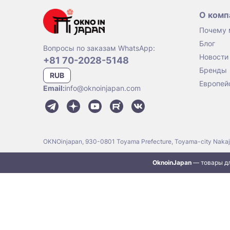
О комп
Почему
Блог
Вопросы по заказам WhatsApp:
Новости
+81 70-2028-5148
Бренды
RUB
Европей
Email:
info@oknoinjapan.com
OKNOinjapan, 930-0801 Toyama Prefecture, Toyama-city Naka
OknoinJapan
— товары дл