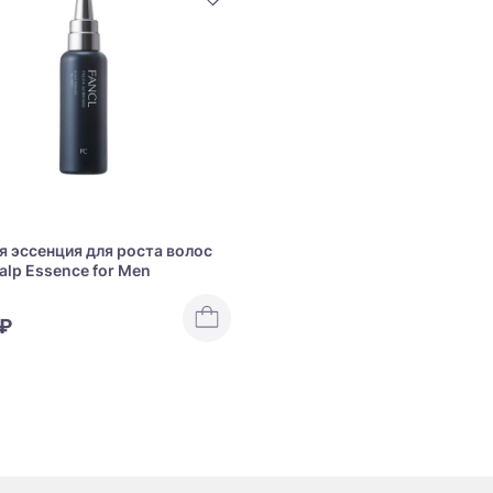
 эссенция для роста волос
alp Essence for Men
 ₽