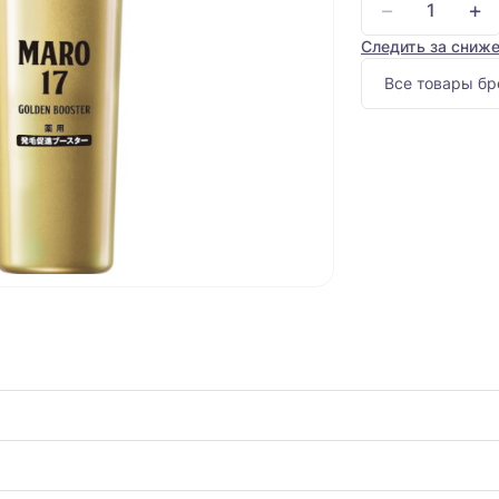
−
+
Следить за сниж
Все товары бр