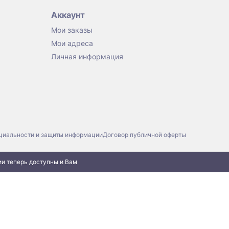
Аккаунт
Мои заказы
Мои адреса
Личная информация
циальности и защиты информации
Договор публичной оферты
ии теперь доступны и Вам