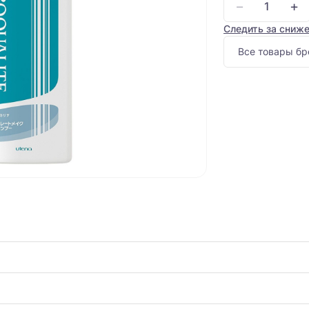
−
+
Следить за сниж
Все товары бр