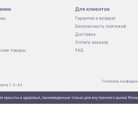
ании
Для клиентов
 мы
Гарантия и возврат
Безопасность платежей
Доставка
Оплата заказов
ские товары
FAQ
Политика конфиден
jiama 1-3-43
я красоты и здоровья, произведенные только для внутреннего рынка Япон