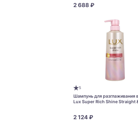
Repair Hair Oil
2 688 ₽
5
Шампунь для разглаживания 
Lux Super Rich Shine Straight 
Shampoo
2 124 ₽