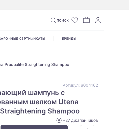
ПОИСК
ДАРОЧНЫЕ СЕРТИФИКАТЫ
БРЕНДЫ
Proqualite Straightening Shampoo
Артикул:
а004162
вающий шампунь с
ованным шелком Utena
e Straightening Shampoo
+27 джапанчиков