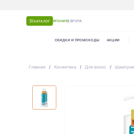
ЯПОНИЯ
ЕВРОПА
КАТАЛОГ
СКИДКИ И ПРОМОКОДЫ
АКЦИИ
Главная
Косметика
Для волос
Шампуни