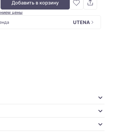
Добавить в корзину
ением цены
UTENA
енда