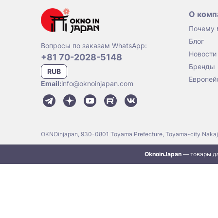
О комп
Почему
Блог
Вопросы по заказам WhatsApp:
Новости
+81 70-2028-5148
Бренды
RUB
Европей
Email:
info@oknoinjapan.com
OKNOinjapan, 930-0801 Toyama Prefecture, Toyama-city Naka
OknoinJapan
— товары дл