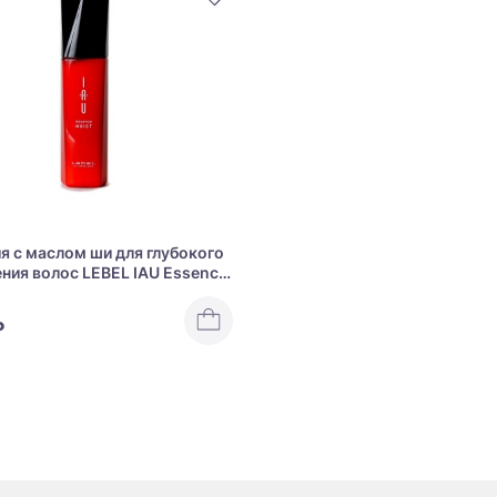
я с маслом ши для глубокого
ния волос LEBEL IAU Essence
₽