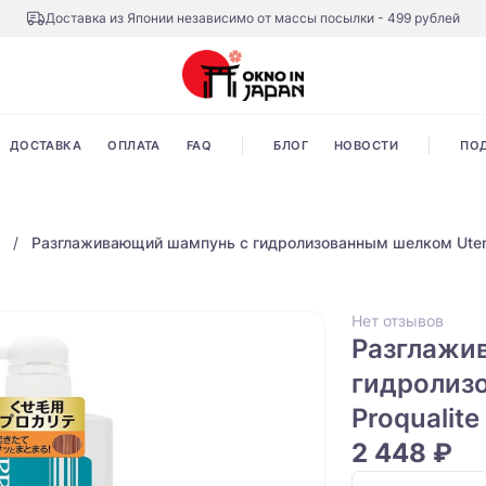
Доставка из Японии независимо от массы посылки - 499 рублей
ДОСТАВКА
ОПЛАТА
FAQ
БЛОГ
НОВОСТИ
ПО
Разглаживающий шампунь с гидролизованным шелком Utena 
Нет отзывов
Разглажи
гидролиз
Proqualit
2 448 ₽