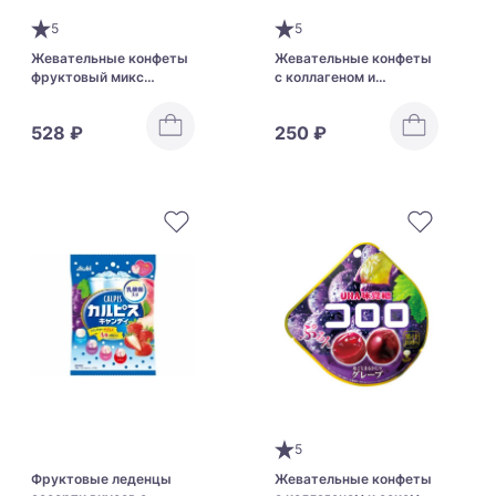
5
5
Жевательные конфеты
Жевательные конфеты
фруктовый микс
с коллагеном и
Morinaga Hi-Chew
виноградным соком
Assorted
UHA Muscat
528 ₽
250 ₽
5
Фруктовые леденцы
Жевательные конфеты