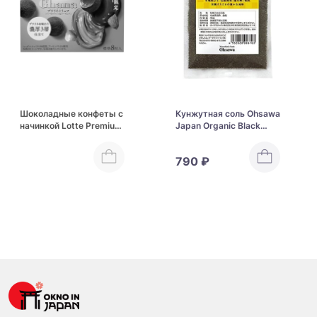
Шоколадные конфеты с
Кунжутная соль Ohsawa
начинкой Lotte Premium
Japan Organic Black
Ghana
Sesame Salt
790 ₽