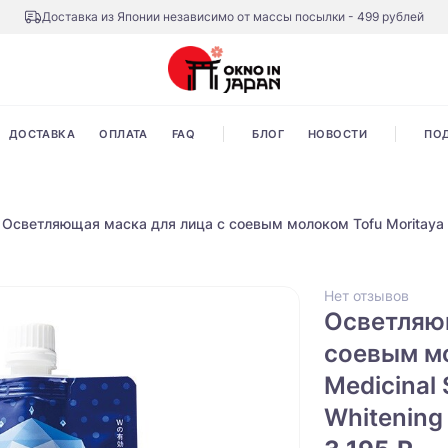
Доставка из Японии независимо от массы посылки - 499 рублей
ДОСТАВКА
ОПЛАТА
FAQ
БЛОГ
НОВОСТИ
ПО
Осветляющая маска для лица с соевым молоком Tofu Moritaya Me
Нет отзывов
Осветляю
соевым мо
Medicinal 
Whitening