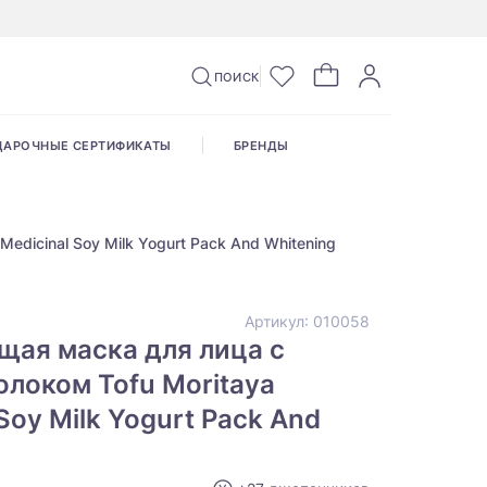
ПОИСК
ДАРОЧНЫЕ СЕРТИФИКАТЫ
БРЕНДЫ
dicinal Soy Milk Yogurt Pack And Whitening
Артикул:
010058
щая маска для лица с
локом Tofu Moritaya
Soy Milk Yogurt Pack And