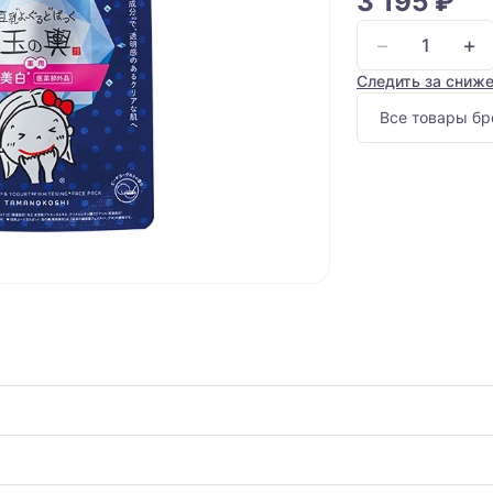
3 195 ₽
−
+
Следить за сниж
Все товары бр