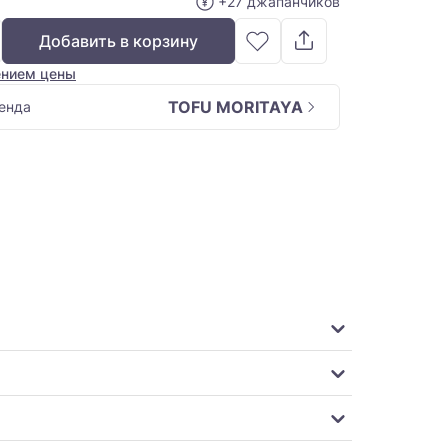
+27 джапанчиков
Добавить в корзину
ением цены
TOFU MORITAYA
енда