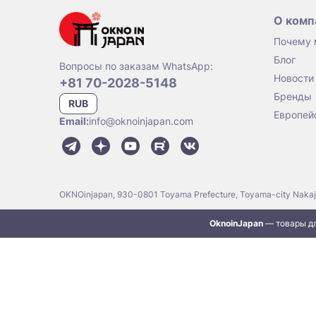
О комп
Почему
Блог
Вопросы по заказам WhatsApp:
Новости
+81 70-2028-5148
Бренды
RUB
Европей
Email:
info@oknoinjapan.com
OKNOinjapan, 930-0801 Toyama Prefecture, Toyama-city Naka
OknoinJapan
— товары дл