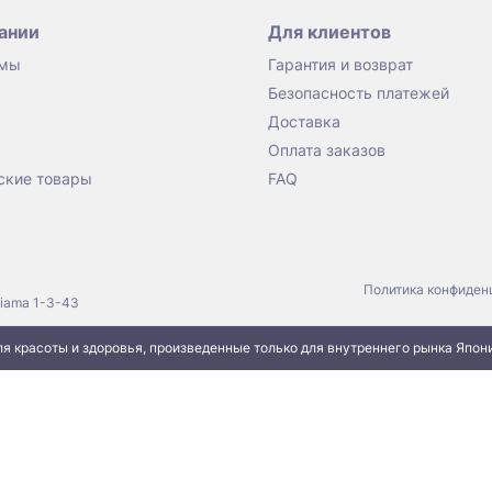
ании
Для клиентов
 мы
Гарантия и возврат
Безопасность платежей
Доставка
Оплата заказов
ские товары
FAQ
Политика конфиден
jiama 1-3-43
я красоты и здоровья, произведенные только для внутреннего рынка Япон