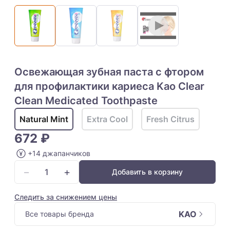
Освежающая зубная паста с фтором
для профилактики кариеса Kao Clear
Clean Medicated Toothpaste
Natural Mint
Extra Cool
Fresh Citrus
672 ₽
+14 джапанчиков
−
+
Добавить в корзину
Следить за снижением цены
KAO
Все товары бренда