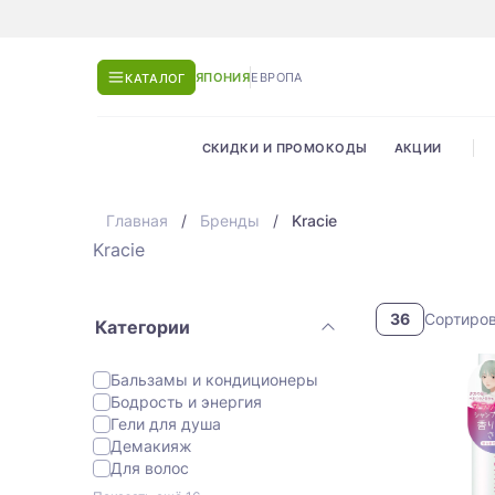
ЯПОНИЯ
ЕВРОПА
КАТАЛОГ
СКИДКИ И ПРОМОКОДЫ
АКЦИИ
Главная
Бренды
Kracie
Kracie
36
Сортиро
Категории
Бальзамы и кондиционеры
Бодрость и энергия
Гели для душа
Демакияж
Для волос