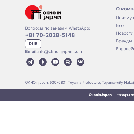
О комп
Почему
Блог
Вопросы по заказам WhatsApp:
Новости
+81 70-2028-5148
Бренды
RUB
Европей
Email:
info@oknoinjapan.com
OKNOinjapan, 930-0801 Toyama Prefecture, Toyama-city Naka
OknoinJapan
— товары дл