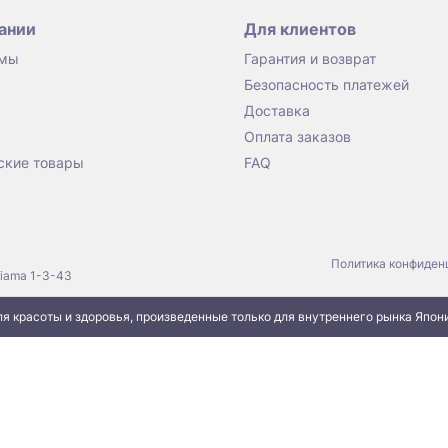
ании
Для клиентов
 мы
Гарантия и возврат
Безопасность платежей
Доставка
Оплата заказов
ские товары
FAQ
Политика конфиден
jiama 1-3-43
я красоты и здоровья, произведенные только для внутреннего рынка Япон