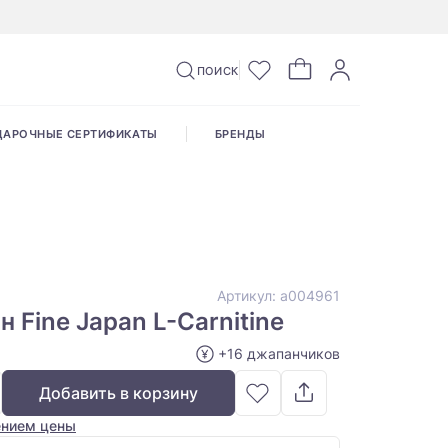
ПОИСК
ДАРОЧНЫЕ СЕРТИФИКАТЫ
БРЕНДЫ
Артикул:
а004961
 Fine Japan L-Carnitine
+16 джапанчиков
Добавить в корзину
ением цены