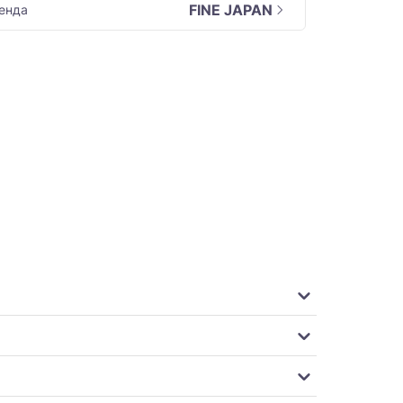
FINE JAPAN
енда