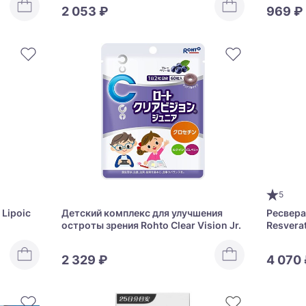
2 053 ₽
969 ₽
5
Lipoic
Детский комплекс для улучшения
Ресвера
остроты зрения Rohto Clear Vision Jr.
Resverat
2 329 ₽
4 070