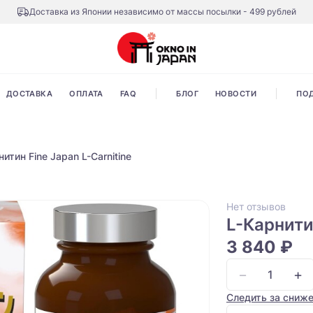
Доставка из Японии независимо от массы посылки - 499 рублей
ДОСТАВКА
ОПЛАТА
FAQ
БЛОГ
НОВОСТИ
ПО
нитин Fine Japan L-Carnitine
Нет отзывов
L-Карнитин
3 840 ₽
−
+
Следить за сниж