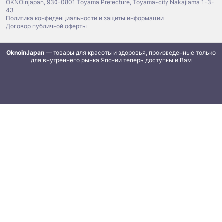
OKNOinjapan, 930-0801 Toyama Prefecture, Toyama-city Nakajiama 1-3-
43
Политика конфиденциальности и защиты информации
Договор публичной оферты
OknoinJapan
— товары для красоты и здоровья, произведенные только
для внутреннего рынка Японии теперь доступны и Вам