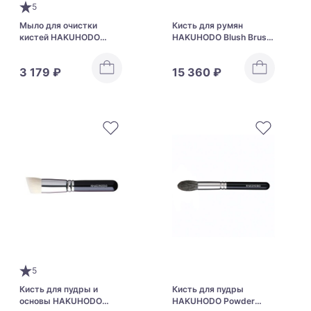
5
Мыло для очистки
Кисть для румян
кистей HAKUHODO
HAKUHODO Blush Brush
Clear Soap
Round & Flat S110
3 179 ₽
15 360 ₽
5
Кисть для пудры и
Кисть для пудры
основы HAKUHODO
HAKUHODO Powder