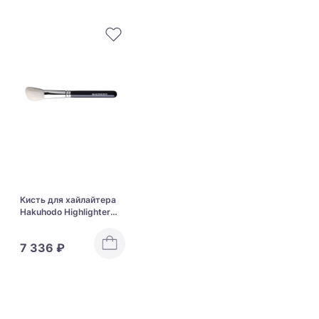
Кисть для хайлайтера
Hakuhodo Highlighter
Brush M Angled J511
7 336 ₽