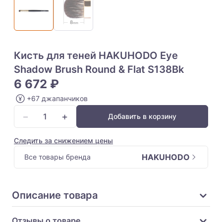
Кисть для теней HAKUHODO Eye
Shadow Brush Round & Flat S138Bk
6 672 ₽
+67 джапанчиков
−
+
Добавить в корзину
Следить за снижением цены
HAKUHODO
Все товары бренда
Описание товара
Отзывы о товаре