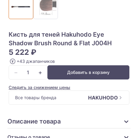
Кисть для теней Hakuhodo Eye
Shadow Brush Round & Flat J004H
5 222 ₽
+43 джапанчиков
−
+
Добавить в корзину
Следить за снижением цены
HAKUHODO
Все товары бренда
Описание товара
Отзывы о товаре