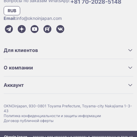
Вопросы по заказам WhatsApp:
+81 70-2028-5148
RUB
Email:
info@oknoinjapan.com
Для клиентов
О компании
Аккаунт
OKNOinjapan, 930-0801 Toyama Prefecture, Toyama-city Nakajiama 1-3-
43
Политика конфиденциальности и защиты информации
Договор публичной оферты
OknoinJapan
— товары для красоты и здоровья, произведенные только