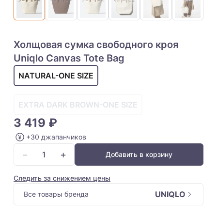
Холщовая сумка свободного кроя
Uniqlo Canvas Tote Bag
NATURAL-ONE SIZE
EXTRA DARK BROWN-ONE SIZE
3 419 ₽
+30 джапанчиков
−
+
Добавить в корзину
Следить за снижением цены
UNIQLO
Все товары бренда