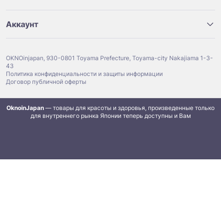
Аккаунт
OKNOinjapan, 930-0801 Toyama Prefecture, Toyama-city Nakajiama 1-3-
43
Политика конфиденциальности и защиты информации
Договор публичной оферты
OknoinJapan
— товары для красоты и здоровья, произведенные только
для внутреннего рынка Японии теперь доступны и Вам