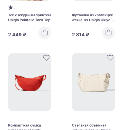
5
Топ с ажурным принтом
Футболка из коллекции
Uniqlo Pointelle Tank Top
«Укиё-э» Uniqlo Ukiyo-E
Blue UT
2 449 ₽
2 814 ₽
Компактная сумка
Стеганая объёмная