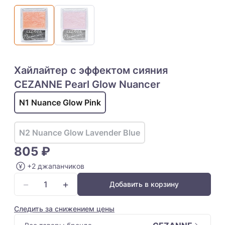
Хайлайтер с эффектом сияния
CEZANNE Pearl Glow Nuancer
N1 Nuance Glow Pink
N2 Nuance Glow Lavender Blue
805 ₽
+2 джапанчиков
−
+
Добавить в корзину
Следить за снижением цены