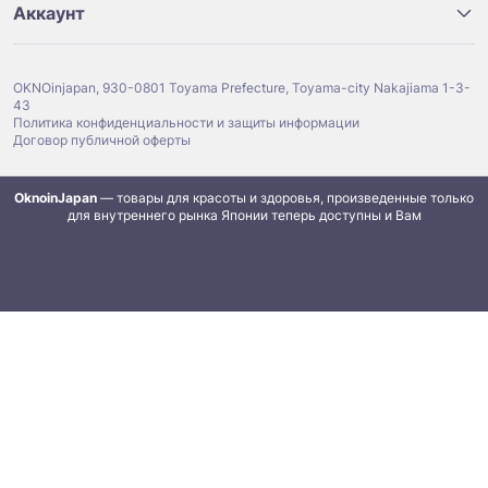
Аккаунт
OKNOinjapan, 930-0801 Toyama Prefecture, Toyama-city Nakajiama 1-3-
43
Политика конфиденциальности и защиты информации
Договор публичной оферты
OknoinJapan
— товары для красоты и здоровья, произведенные только
для внутреннего рынка Японии теперь доступны и Вам