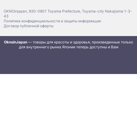
OKNOinjapan, 930-0801 Toyama Prefecture, Toyama-city Nakajiama 1-3-
43
Политика конфиденциальности и защиты информации
Договор публичной оферты
OknoinJapan
— товары для красоты и здоровья, произведенные только
для внутреннего рынка Японии теперь доступны и Вам