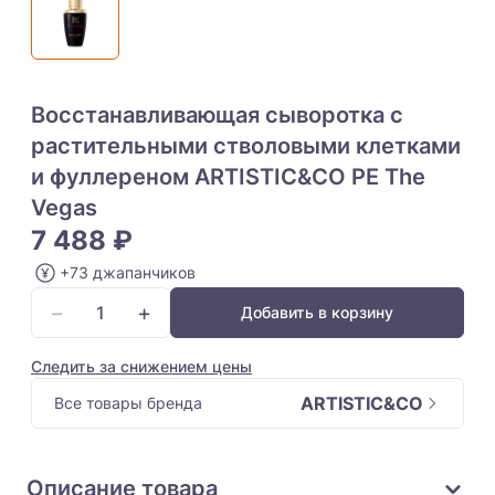
Восстанавливающая сыворотка с
растительными стволовыми клетками
и фуллереном ARTISTIC&CO PE The
Vegas
7 488 ₽
+73 джапанчиков
−
+
Добавить в корзину
Следить за снижением цены
ARTISTIC&CO
Все товары бренда
Описание товара