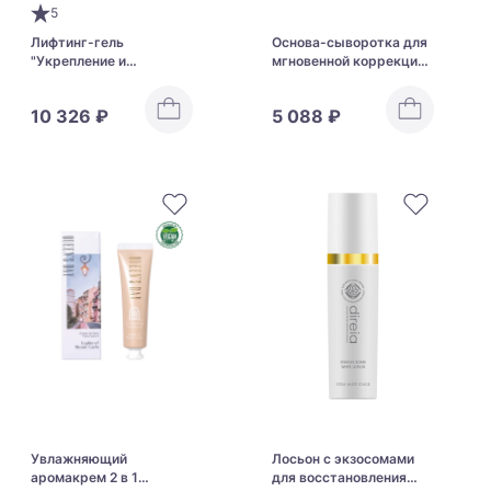
5
Лифтинг-гель
Основа-сыворотка для
"Укрепление и
мгновенной коррекции
разглаживание" с
цвета и текстуры кожи
факторами роста и
с фуллереном
10 326 ₽
5 088 ₽
фуллереном
ARTISTIC&CO PE The
ARTISTIC&CO High Line
White Ghost Glow
The Perfect Lift Gel No.2
Foundation
Увлажняющий
Лосьон с экзосомами
аромакрем 2 в 1
для восстановления