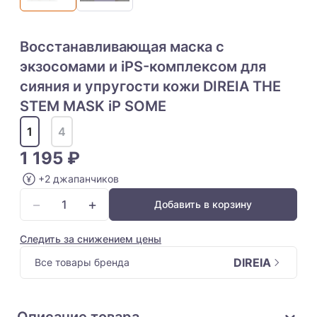
Восстанавливающая маска с
экзосомами и iPS-комплексом для
сияния и упругости кожи DIREIA THE
STEM MASK iP SOME
1
4
1 195 ₽
+2 джапанчиков
−
+
Добавить в корзину
Следить за снижением цены
DIREIA
Все товары бренда