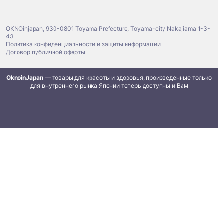
OKNOinjapan, 930-0801 Toyama Prefecture, Toyama-city Nakajiama 1-3-
43
Политика конфиденциальности и защиты информации
Договор публичной оферты
OknoinJapan
— товары для красоты и здоровья, произведенные только
для внутреннего рынка Японии теперь доступны и Вам