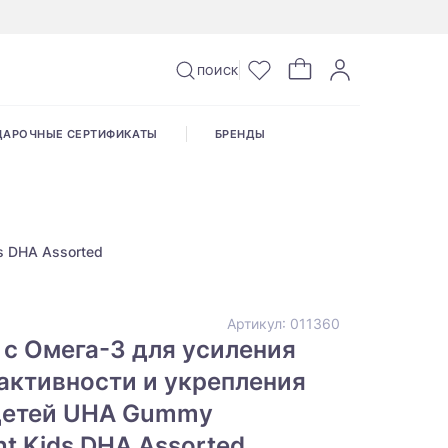
ПОИСК
ДАРОЧНЫЕ СЕРТИФИКАТЫ
БРЕНДЫ
s DHA Assorted
Артикул:
011360
с Омега-3 для усиления
активности и укрепления
 детей UHA Gummy
t Kids DHA Assorted