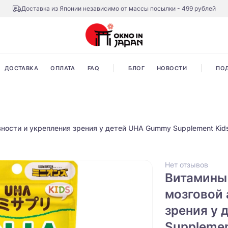
Доставка из Японии независимо от массы посылки - 499 рублей
ДОСТАВКА
ОПЛАТА
FAQ
БЛОГ
НОВОСТИ
ПО
вности и укрепления зрения у детей UHA Gummy Supplement Kid
Нет отзывов
Витамины 
мозговой 
зрения у
Supplemen