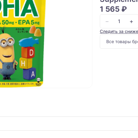
1 565 ₽
−
+
Следить за сниж
Все товары бр