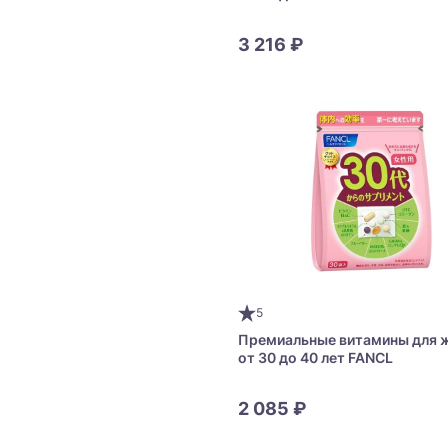
3 216 ₽
5
Премиальные витамины для 
от 30 до 40 лет FANCL
2 085 ₽