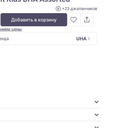
+23 джапанчиков
Добавить в корзину
ением цены
UHA
енда