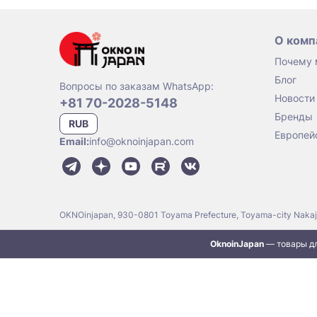
О комп
Почему
Блог
Вопросы по заказам WhatsApp:
Новости
+81 70-2028-5148
Бренды
RUB
Европей
Email:
info@oknoinjapan.com
OKNOinjapan, 930-0801 Toyama Prefecture, Toyama-city Naka
OknoinJapan
— товары дл