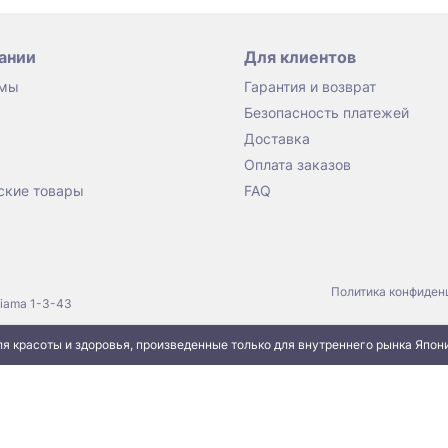
ании
Для клиентов
 мы
Гарантия и возврат
Безопасность платежей
Доставка
Оплата заказов
ские товары
FAQ
Политика конфиден
jiama 1-3-43
я красоты и здоровья, произведенные только для внутреннего рынка Япон