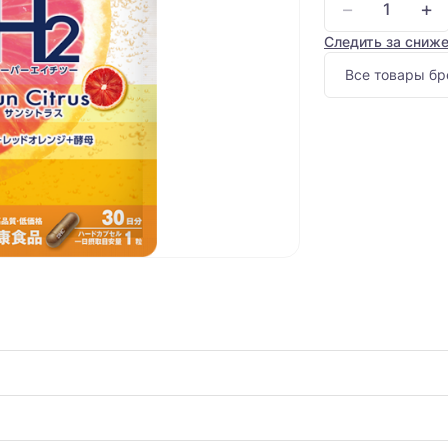
−
+
Следить за сниж
Все товары бр