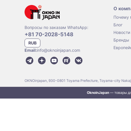
О комп
Почему
Блог
Вопросы по заказам WhatsApp:
Новости
+81 70-2028-5148
Бренды
RUB
Европей
Email:
info@oknoinjapan.com
OKNOinjapan, 930-0801 Toyama Prefecture, Toyama-city Naka
OknoinJapan
— товары дл