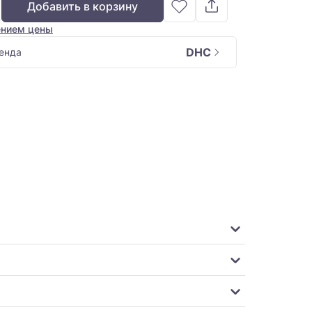
Добавить в корзину
ением цены
DHC
енда