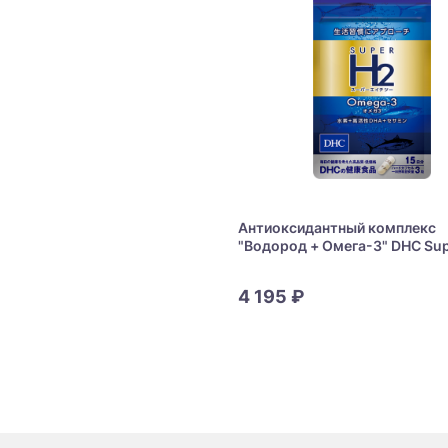
Антиоксидантный комплекс
"Водород + Омега-3" DHC Su
Omega 3
4 195 ₽