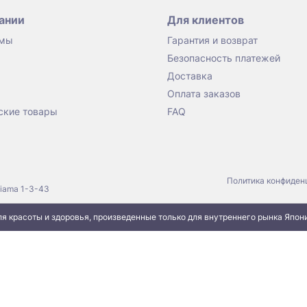
ании
Для клиентов
 мы
Гарантия и возврат
Безопасность платежей
Доставка
Оплата заказов
ские товары
FAQ
Политика конфиден
jiama 1-3-43
я красоты и здоровья, произведенные только для внутреннего рынка Япон