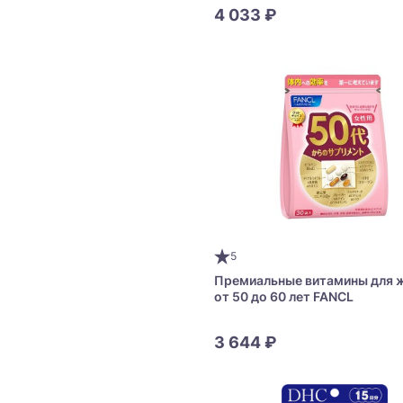
Supplement 1-Year Supply
4 033 ₽
5
Премиальные витамины для 
от 50 до 60 лет FANCL
3 644 ₽