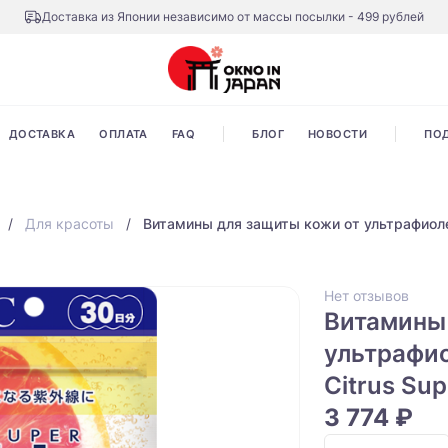
Доставка из Японии независимо от массы посылки - 499 рублей
ДОСТАВКА
ОПЛАТА
FAQ
БЛОГ
НОВОСТИ
ПО
Для красоты
Витамины для защиты кожи от ультрафиоле
Нет отзывов
Витамины
ультрафио
Citrus Su
3 774 ₽