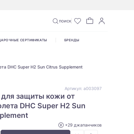
ПОИСК
ДАРОЧНЫЕ СЕРТИФИКАТЫ
БРЕНДЫ
та DHC Super H2 Sun Citrus Supplement
Артикул:
а003097
 для защиты кожи от
лета DHC Super H2 Sun
pplement
+29 джапанчиков