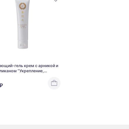
ющий-гель крем с арникой и
ликаном “Укрепление,
ть и осветление” Enzym
l Skin Cream
 ₽