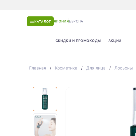
ЯПОНИЯ
ЕВРОПА
КАТАЛОГ
СКИДКИ И ПРОМОКОДЫ
АКЦИИ
Главная
Косметика
Для лица
Лосьоны