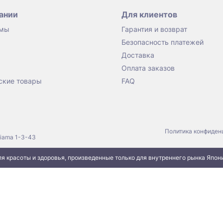
ании
Для клиентов
 мы
Гарантия и возврат
Безопасность платежей
Доставка
Оплата заказов
ские товары
FAQ
Политика конфиден
jiama 1-3-43
я красоты и здоровья, произведенные только для внутреннего рынка Япон