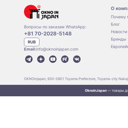
О комп
Почему
Блог
Вопросы по заказам WhatsApp:
Новости
+81 70-2028-5148
Бренды
RUB
Европей
Email:
info@oknoinjapan.com
OKNOinjapan, 930-0801 Toyama Prefecture, Toyama-city Naka
OknoinJapan
— товары дл