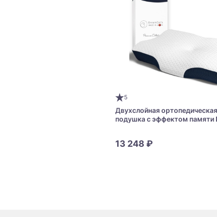
5
Двухслойная ортопедическа
подушка с эффектом памяти
Cat’s Pillow Memory Foam
13 248 ₽