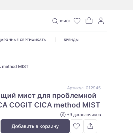
ПОИСК
ДАРОЧНЫЕ СЕРТИФИКАТЫ
БРЕНДЫ
A method MIST
Артикул:
012945
щий мист для проблемной
CA COGIT CICA method MIST
+9 джапанчиков
Добавить в корзину