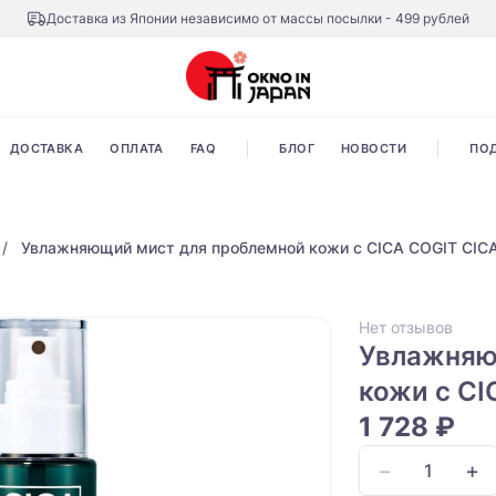
Доставка из Японии независимо от массы посылки - 499 рублей
ДОСТАВКА
ОПЛАТА
FAQ
БЛОГ
НОВОСТИ
ПО
Увлажняющий мист для проблемной кожи с CICA COGIT CIC
Нет отзывов
Увлажняю
кожи с CI
1 728 ₽
−
+