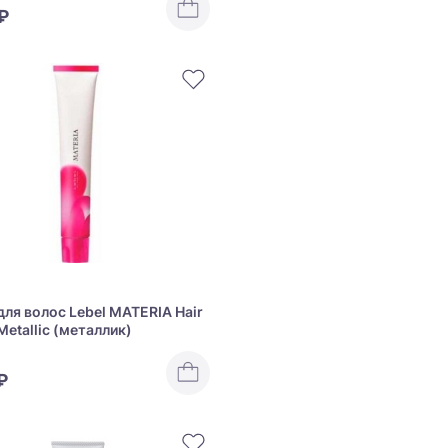
₽
для волос Lebel MATERIA Hair
Metallic (металлик)
₽