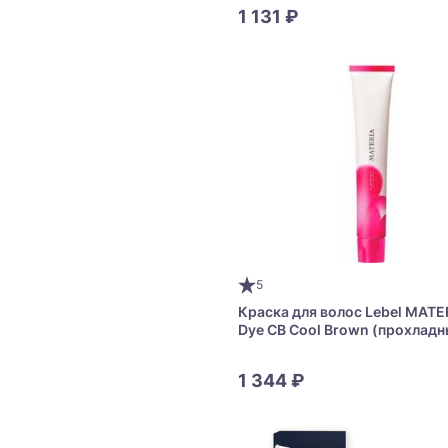
1 131 ₽
5
Краска для волос Lebel MATER
Dye CB Cool Brown (прохлад
коричневый тон)
1 344 ₽