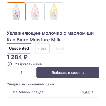
Увлажняющее молочко с маслом ши
Kao Biore Moisture Milk
Unscented
Floral
Fruit
1 284 ₽
+23 джапанчиков
−
+
Добавить в корзину
Следить за снижением цены
KAO
Все товары бренда