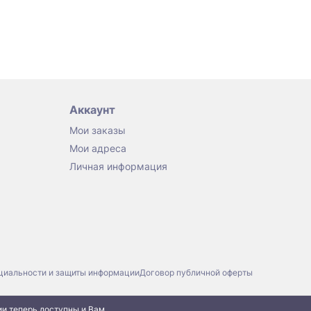
Аккаунт
Мои заказы
Мои адреса
Личная информация
циальности и защиты информации
Договор публичной оферты
ии теперь доступны и Вам