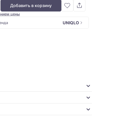
Добавить в корзину
ением цены
UNIQLO
енда