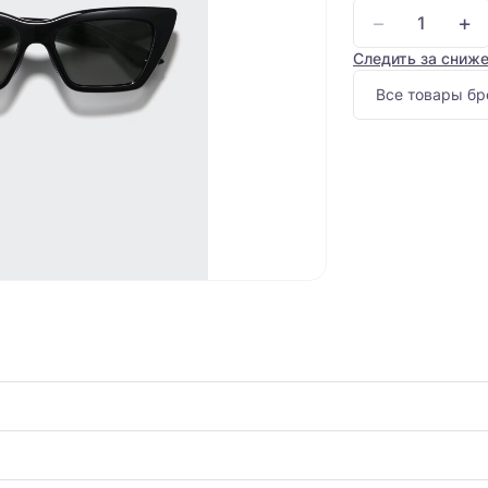
−
+
Следить за сниж
Все товары бр