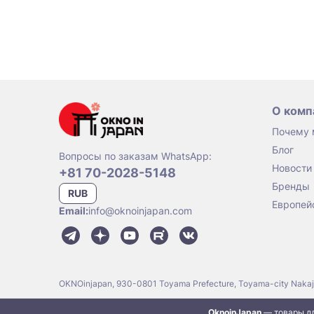
О комп
Почему
Блог
Вопросы по заказам WhatsApp:
Новости
+81 70-2028-5148
Бренды
RUB
Европей
Email:
info@oknoinjapan.com
OKNOinjapan, 930-0801 Toyama Prefecture, Toyama-city Naka
OknoinJapan
— товары дл