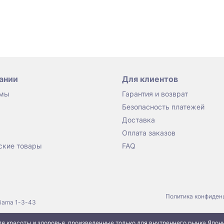
ании
Для клиентов
 мы
Гарантия и возврат
Безопасность платежей
Доставка
Оплата заказов
ские товары
FAQ
Политика конфиден
jiama 1-3-43
я красоты и здоровья, произведенные только для внутреннего рынка Япон