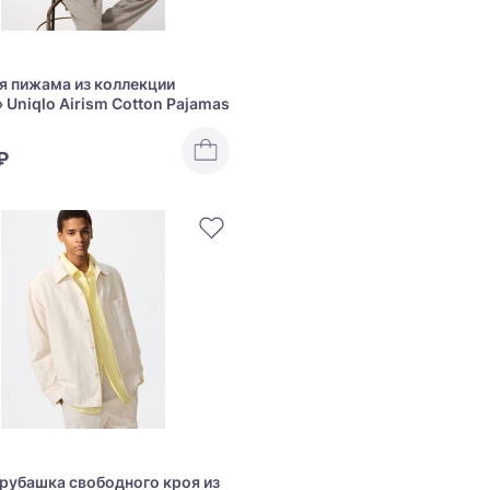
 пижама из коллекции
 Uniqlo Airism Cotton Pajamas
₽
рубашка свободного кроя из