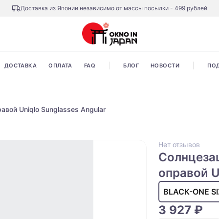
Доставка из Японии независимо от массы посылки - 499 рублей
ДОСТАВКА
ОПЛАТА
FAQ
БЛОГ
НОВОСТИ
ПО
авой Uniqlo Sunglasses Angular
Нет отзывов
Солнцезащ
оправой U
BLACK-ONE SI
3 927 ₽