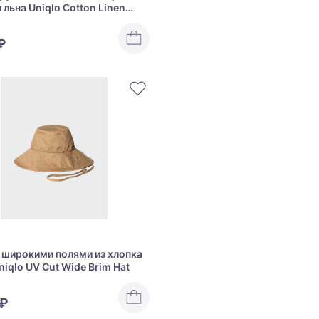
 льна Uniqlo Cotton Linen
cket
₽
 широкими полями из хлопка
niqlo UV Cut Wide Brim Hat
 ₽