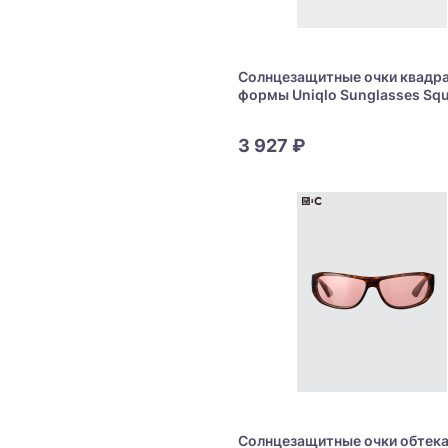
Солнцезащитные очки квадр
формы Uniqlo Sunglasses Sq
3 927 ₽
Солнцезащитные очки обтек