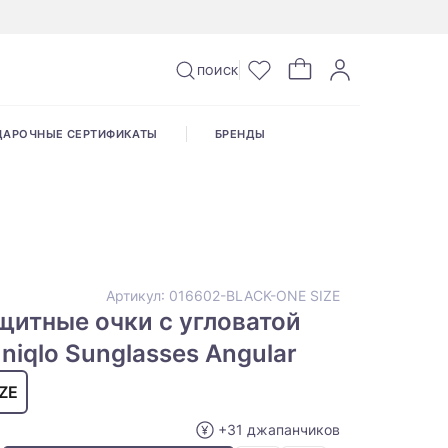
ПОИСК
ДАРОЧНЫЕ СЕРТИФИКАТЫ
БРЕНДЫ
Артикул:
016602-BLACK-ONE SIZE
итные очки с угловатой
niqlo Sunglasses Angular
ZE
+31 джапанчиков