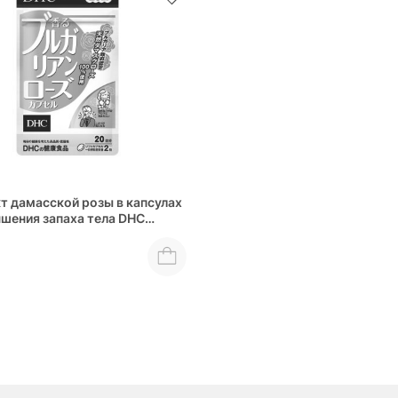
т дамасской розы в капсулах
чшения запаха тела DHC
 Bulgarian Rose Capsule