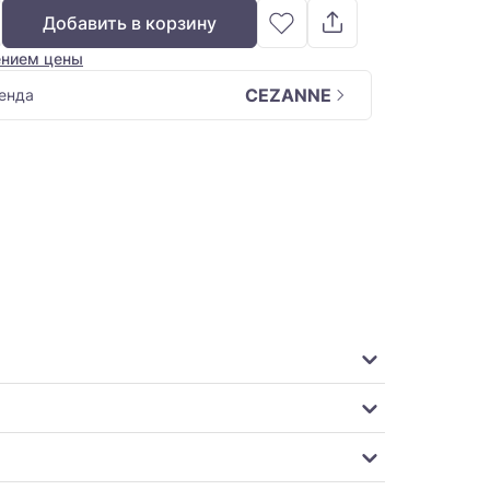
Добавить в корзину
ением цены
CEZANNE
енда