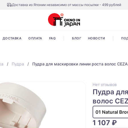
Доставка из Японии независимо от массы посылки - 499 рублей
ДОСТАВКА
ОПЛАТА
FAQ
БЛОГ
НОВОСТИ
ПО
ка
Пудра
Пудра для маскировки линии роста волос CEZA
Нет отзывов
Пудра для
волос CE
01 Natural Br
1 107 ₽