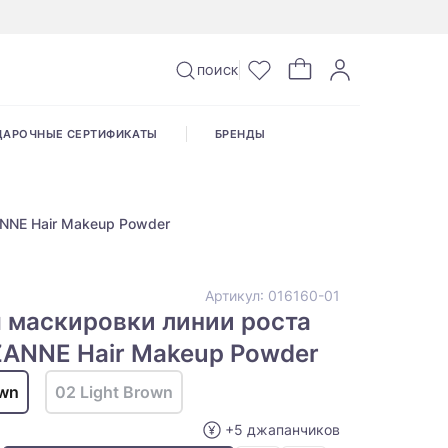
ПОИСК
ДАРОЧНЫЕ СЕРТИФИКАТЫ
БРЕНДЫ
NNE Hair Makeup Powder
Артикул:
016160-01
 маскировки линии роста
ZANNE Hair Makeup Powder
own
02 Light Brown
+5 джапанчиков