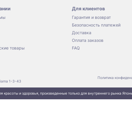
ании
Для клиентов
 мы
Гарантия и возврат
Безопасность платежей
Доставка
Оплата заказов
ские товары
FAQ
Политика конфиден
jiama 1-3-43
я красоты и здоровья, произведенные только для внутреннего рынка Япон