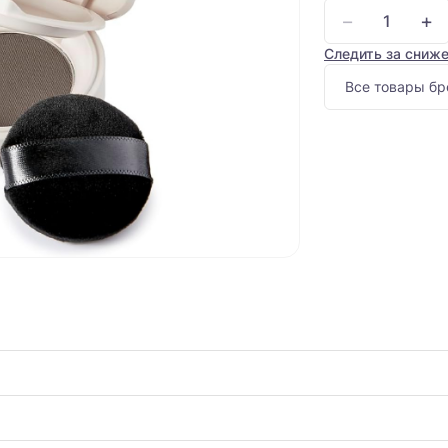
−
+
Следить за сниж
Все товары бр