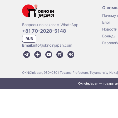
О комп
Почему
Блог
Вопросы по заказам WhatsApp:
Новости
+81 70-2028-5148
Бренды
RUB
Европей
Email:
info@oknoinjapan.com
OKNOinjapan, 930-0801 Toyama Prefecture, Toyama-city Naka
OknoinJapan
— товары дл