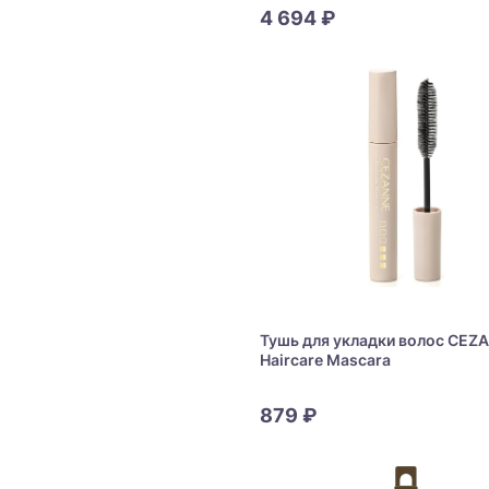
Mask
4 694 ₽
Тушь для укладки волос CEZ
Haircare Mascara
879 ₽