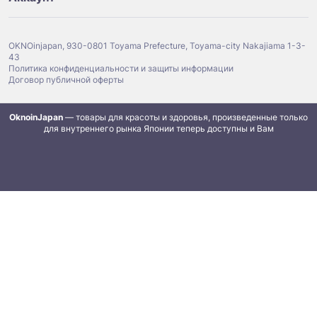
OKNOinjapan, 930-0801 Toyama Prefecture, Toyama-city Nakajiama 1-3-
43
Политика конфиденциальности и защиты информации
Договор публичной оферты
OknoinJapan
— товары для красоты и здоровья, произведенные только
для внутреннего рынка Японии теперь доступны и Вам