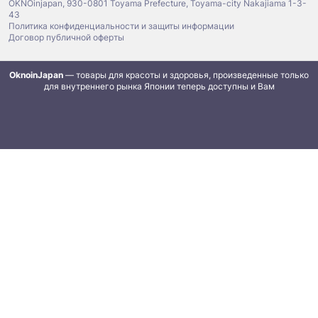
OKNOinjapan, 930-0801 Toyama Prefecture, Toyama-city Nakajiama 1-3-
43
Политика конфиденциальности и защиты информации
Договор публичной оферты
OknoinJapan
— товары для красоты и здоровья, произведенные только
для внутреннего рынка Японии теперь доступны и Вам