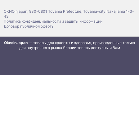
OKNOinjapan, 930-0801 Toyama Prefecture, Toyama-city Nakajiama 1-3-
43
Политика конфиденциальности и защиты информации
Договор публичной оферты
OknoinJapan
— товары для красоты и здоровья, произведенные только
для внутреннего рынка Японии теперь доступны и Вам