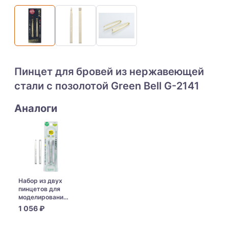
Пинцет для бровей из нержавеющей
стали с позолотой Green Bell G-2141
Аналоги
Набор из двух
пинцетов для
моделирования
бровей Green
1 056 ₽
Bell QQ-503