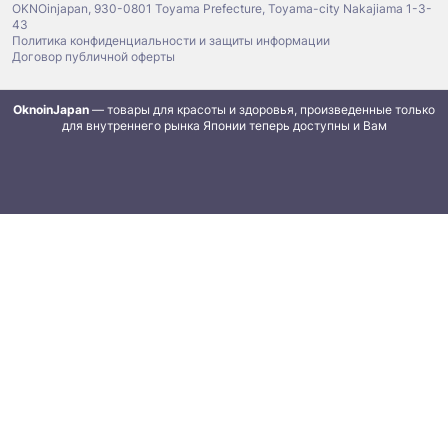
OKNOinjapan, 930-0801 Toyama Prefecture, Toyama-city Nakajiama 1-3-
43
Политика конфиденциальности и защиты информации
Договор публичной оферты
OknoinJapan
— товары для красоты и здоровья, произведенные только
для внутреннего рынка Японии теперь доступны и Вам