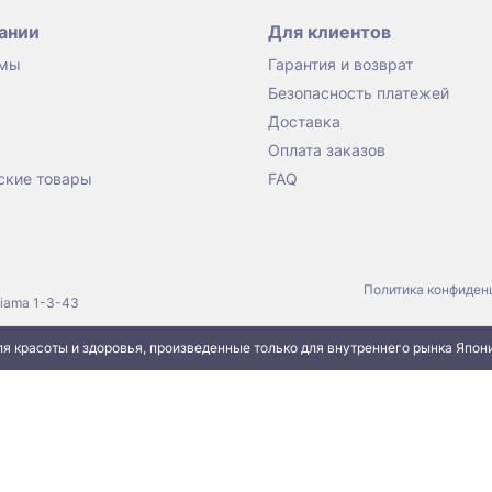
ании
Для клиентов
 мы
Гарантия и возврат
Безопасность платежей
Доставка
Оплата заказов
ские товары
FAQ
Политика конфиден
jiama 1-3-43
я красоты и здоровья, произведенные только для внутреннего рынка Япон