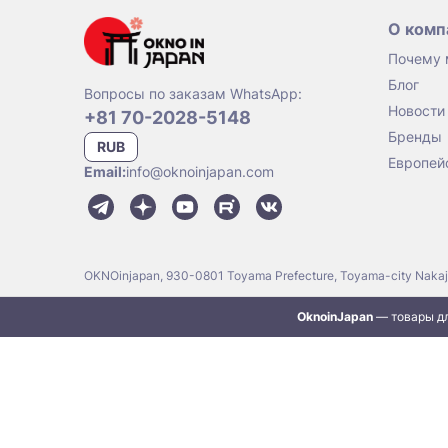
О комп
Почему
Блог
Вопросы по заказам WhatsApp:
Новости
+81 70-2028-5148
Бренды
RUB
Европей
Email:
info@oknoinjapan.com
OKNOinjapan, 930-0801 Toyama Prefecture, Toyama-city Naka
OknoinJapan
— товары дл