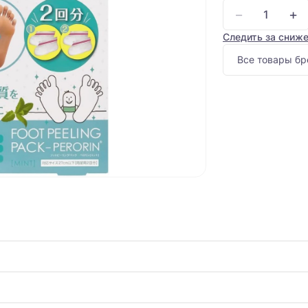
−
+
Следить за сниж
Все товары бр