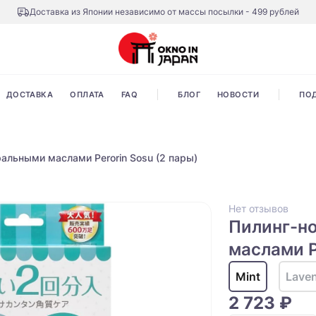
Доставка из Японии независимо от массы посылки - 499 рублей
ДОСТАВКА
ОПЛАТА
FAQ
БЛОГ
НОВОСТИ
ПО
ральными маслами Perorin Sosu (2 пары)
Нет отзывов
Пилинг-н
маслами P
Mint
Lave
2 723 ₽