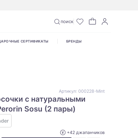
ПОИСК
ДАРОЧНЫЕ СЕРТИФИКАТЫ
БРЕНДЫ
Артикул:
000228-Mint
осочки с натуральными
erorin Sosu (2 пары)
nder
+42 джапанчиков