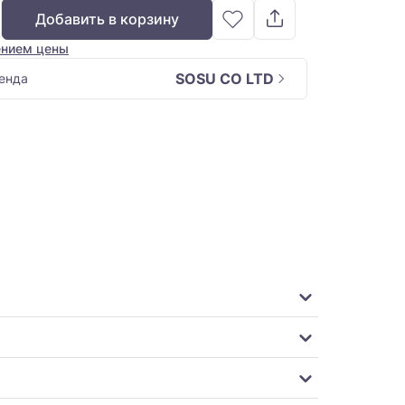
Добавить в корзину
ением цены
SOSU CO LTD
енда