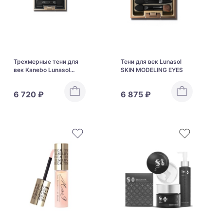
Трехмерные тени для
Тени для век Lunasol
век Kanebo Lunasol
SKIN MODELING EYES
THREE-DIMENSIONAL
EYES
6 720 ₽
6 875 ₽