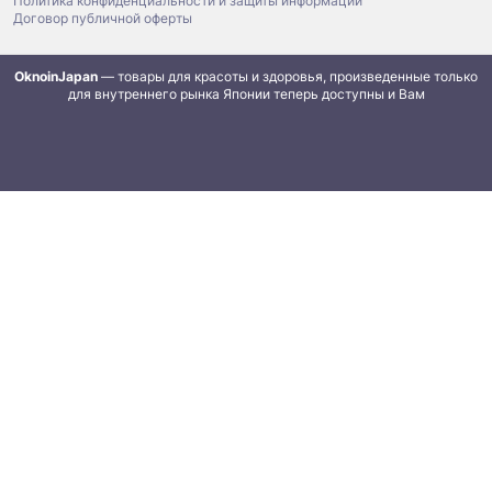
Политика конфиденциальности и защиты информации
Договор публичной оферты
OknoinJapan
— товары для красоты и здоровья, произведенные только
для внутреннего рынка Японии теперь доступны и Вам