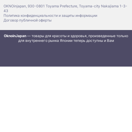
OKNOinjapan, 930-0801 Toyama Prefecture, Toyama-city Nakajiama 1-3-
43
Политика конфиденциальности и защиты информации
Договор публичной оферты
OknoinJapan
— товары для красоты и здоровья, произведенные только
для внутреннего рынка Японии теперь доступны и Вам