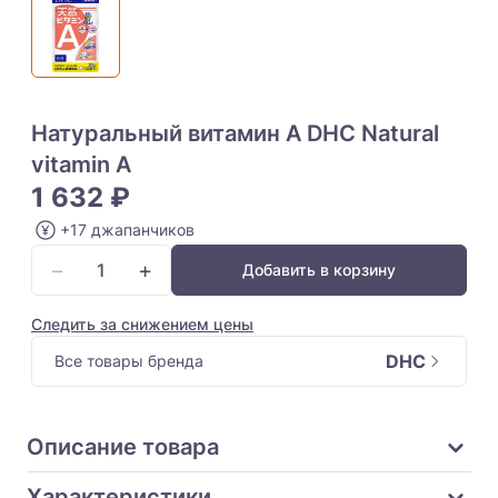
Натуральный витамин А DHC Natural
vitamin A
1 632 ₽
+17 джапанчиков
−
+
Добавить в корзину
Следить за снижением цены
DHC
Все товары бренда
Описание товара
Характеристики