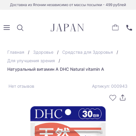
Доставка из Японии независимо от массы посылки - 499 рублей
Главная
Здоровье
Средства для Здоровья
Для улучшения зрения
Натуральный витамин А DHC Natural vitamin A
Нет отзывов
Артикул: 000943