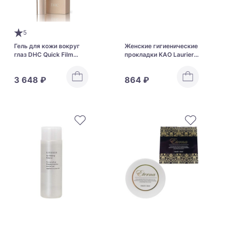
5
Гель для кожи вокруг
Женские гигиенические
глаз DHC Quick Film
прокладки KAO Laurier
Smoother
17 см
3 648 ₽
864 ₽