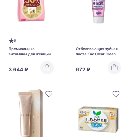
5
Премиальные
Отбеливающая зубная
витамины для женщин
паста Kao Clear Clean
от 50 до 60 лет FANCL
NEXDENT Whitening
Medicated Toothpaste
3 644 ₽
672 ₽