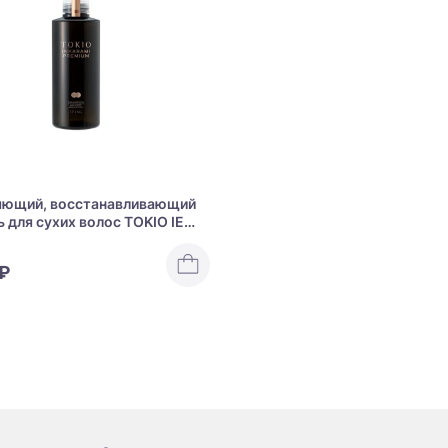
яющий, восстанавливающий
 для сухих волос TOKIO IE
MI PREMIUM SHAMPOO
 ₽