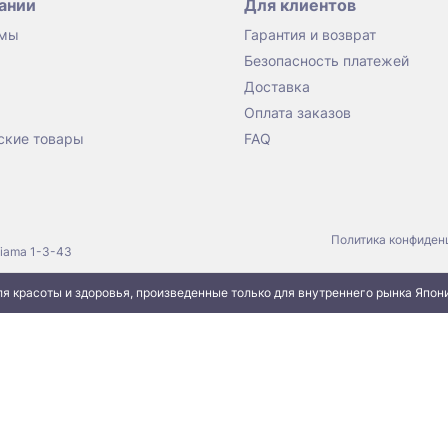
ании
Для клиентов
 мы
Гарантия и возврат
Безопасность платежей
Доставка
Оплата заказов
ские товары
FAQ
Политика конфиден
jiama 1-3-43
я красоты и здоровья, произведенные только для внутреннего рынка Япон