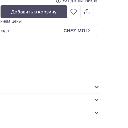
+31 джапанчиков
Добавить в корзину
ением цены
CHEZ MOI
енда