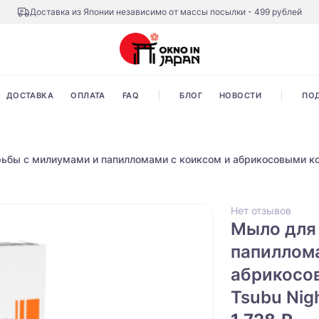
Доставка из Японии независимо от массы посылки - 499 рублей
ДОСТАВКА
ОПЛАТА
FAQ
БЛОГ
НОВОСТИ
ПО
ьбы с милиумами и папилломами с коиксом и абрикосовыми кос
Нет отзывов
Мыло для
папиллома
абрикосо
Tsubu Nig