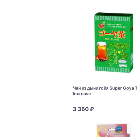
Чай из дыни гойя Super Goya 
Increase
3 360 ₽