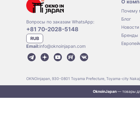
О комп
Почему
Блог
Вопросы по заказам WhatsApp:
Новости
+81 70-2028-5148
Бренды
RUB
Европей
Email:
info@oknoinjapan.com
OKNOinjapan, 930-0801 Toyama Prefecture, Toyama-city Naka
OknoinJapan
— товары дл