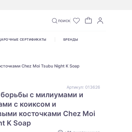
ПОИСК
ДАРОЧНЫЕ СЕРТИФИКАТЫ
БРЕНДЫ
точками Chez Moi Tsubu Night K Soap
Артикул:
013626
 борьбы с милиумами и
ми с коиксом и
выми косточками Chez Moi
ht K Soap