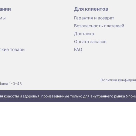
ании
Для клиентов
 мы
Гарантия и возврат
Безопасность платежей
Доставка
Оплата заказов
ские товары
FAQ
Политика конфиден
jiama 1-3-43
я красоты и здоровья, произведенные только для внутреннего рынка Япон