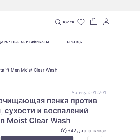
ПОИСК
ДАРОЧНЫЕ СЕРТИФИКАТЫ
БРЕНДЫ
lift Men Moist Clear Wash
Артикул:
012701
очищающая пенка против
, сухости и воспалений
en Moist Clear Wash
+42 джапанчиков