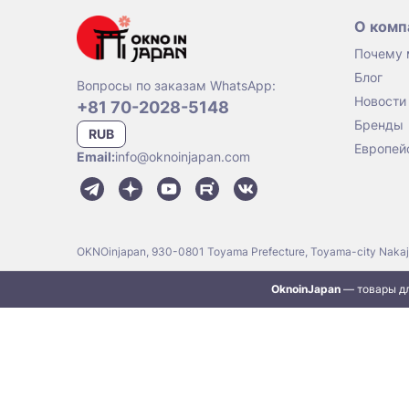
О комп
Почему
Блог
Вопросы по заказам WhatsApp:
Новости
+81 70-2028-5148
Бренды
RUB
Европей
Email:
info@oknoinjapan.com
OKNOinjapan, 930-0801 Toyama Prefecture, Toyama-city Naka
OknoinJapan
— товары дл