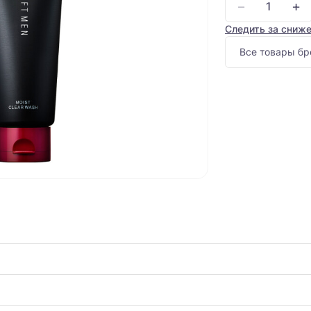
−
+
Следить за сниж
Все товары бр