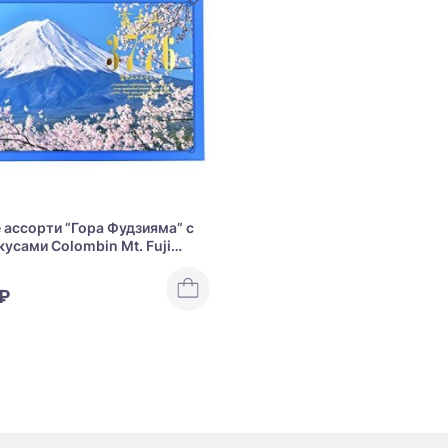
 ассорти “Гора Фудзияма” с
кусами Colombin Mt. Fuji
 ₽