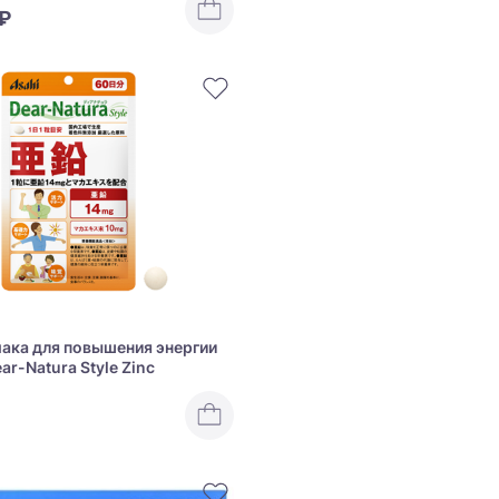
 ₽
мака для повышения энергии
ar-Natura Style Zinc