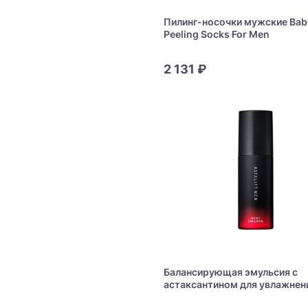
Пилинг-носочки мужские Bab
Peeling Socks For Men
2 131 ₽
Балансирующая эмульсия с
астаксантином для увлажнен
укрепления мужской кожи Asta