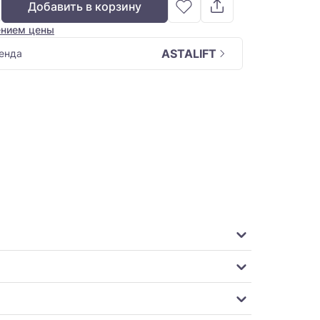
Добавить в корзину
ением цены
ASTALIFT
енда