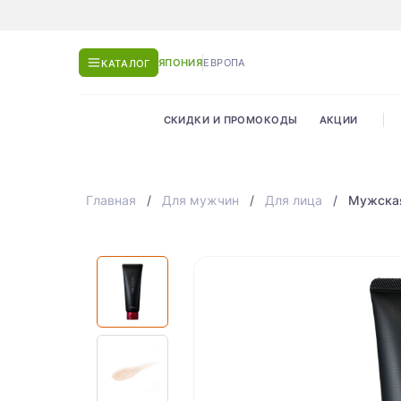
ЯПОНИЯ
ЕВРОПА
КАТАЛОГ
СКИДКИ И ПРОМОКОДЫ
АКЦИИ
Главная
Для мужчин
Для лица
Мужская