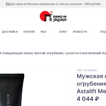
Доставка из Японии независимо от массы посылки - 499 рублей
ДОСТАВКА
ОПЛАТА
FAQ
БЛОГ
НОВОСТИ
ПО
 очищающая пенка против огрубения, сухости и воспалений Asta
Нет отзывов
Мужская 
огрубения
Astalift M
4 044 ₽