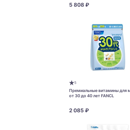
Men Moist Emulsion
5 808 ₽
5
Премиальные витамины для 
от 30 до 40 лет FANCL
2 085 ₽