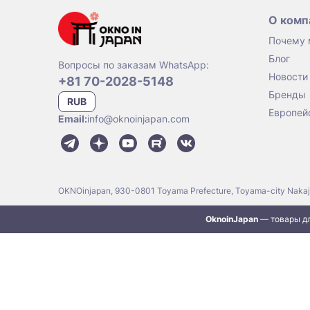
О комп
Почему
Блог
Вопросы по заказам WhatsApp:
Новости
+81 70-2028-5148
Бренды
RUB
Европей
Email:
info@oknoinjapan.com
OKNOinjapan, 930-0801 Toyama Prefecture, Toyama-city Naka
OknoinJapan
— товары дл