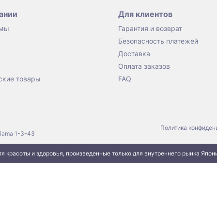
ании
Для клиентов
 мы
Гарантия и возврат
Безопасность платежей
Доставка
Оплата заказов
ские товары
FAQ
Политика конфиден
jiama 1-3-43
я красоты и здоровья, произведенные только для внутреннего рынка Япон