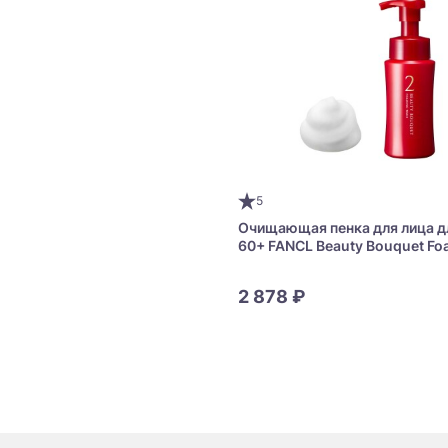
5
Очищающая пенка для лица д
60+ FANCL Beauty Bouquet Fo
Face Wash
2 878 ₽