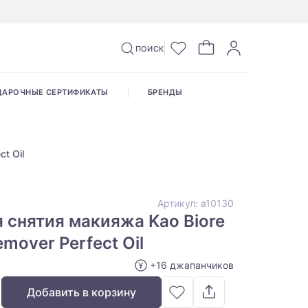
ПОИСК
ДАРОЧНЫЕ СЕРТИФИКАТЫ
БРЕНДЫ
t Oil
Артикул:
a10130
 снятия макияжа Kao Biore
mover Perfect Oil
+16 джапанчиков
Добавить в корзину