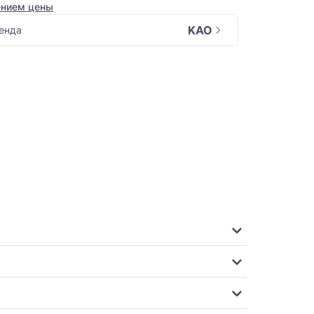
ением цены
KAO
енда