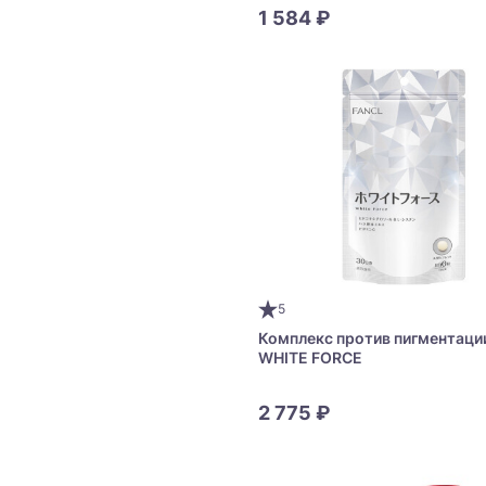
1 584 ₽
5
Комплекс против пигментации
WHITE FORCE
2 775 ₽