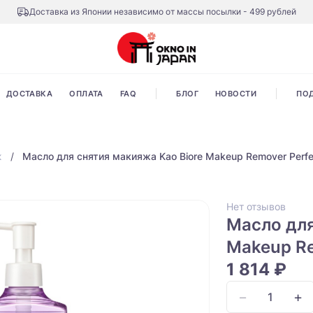
Доставка из Японии независимо от массы посылки - 499 рублей
ДОСТАВКА
ОПЛАТА
FAQ
БЛОГ
НОВОСТИ
ПО
ж
Масло для снятия макияжа Kao Biore Makeup Remover Perfec
Нет отзывов
Масло для
Makeup Re
1 814 ₽
−
+