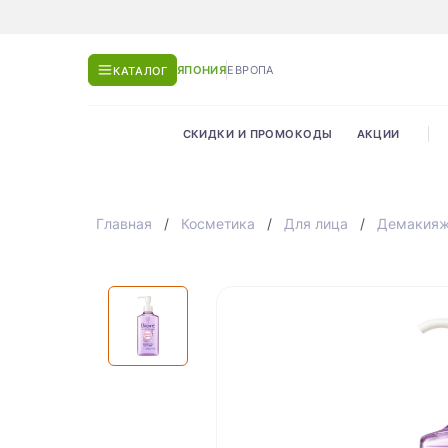
ЯПОНИЯ
ЕВРОПА
КАТАЛОГ
СКИДКИ И ПРОМОКОДЫ
АКЦИИ
Главная
Косметика
Для лица
Демакия