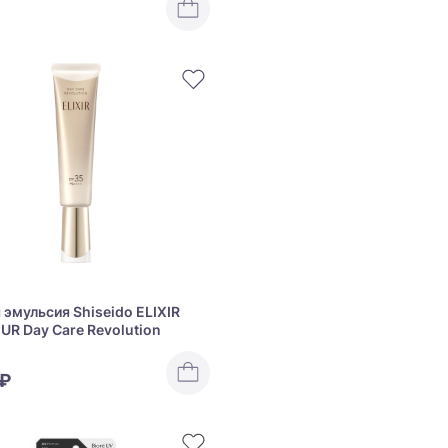
 эмульсия Shiseido ELIXIR
UR Day Care Revolution
 ₽