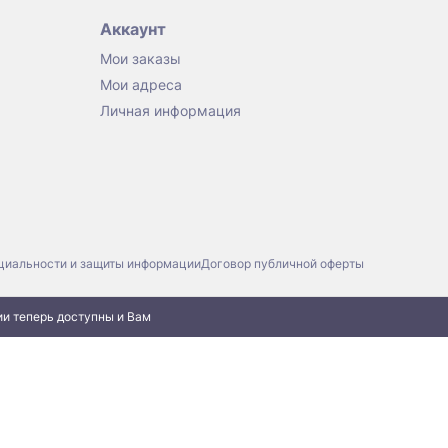
Аккаунт
Мои заказы
Мои адреса
Личная информация
циальности и защиты информации
Договор публичной оферты
ии теперь доступны и Вам