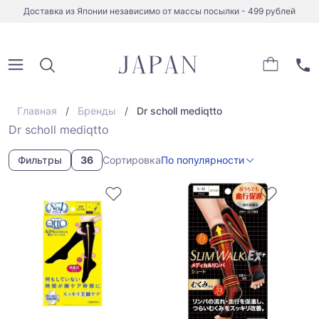
Доставка из Японии независимо от массы посылки - 499 рублей
Главная
Бренды
Dr scholl mediqtto
Dr scholl mediqtto
Фильтры
36
Сортировка
По популярности