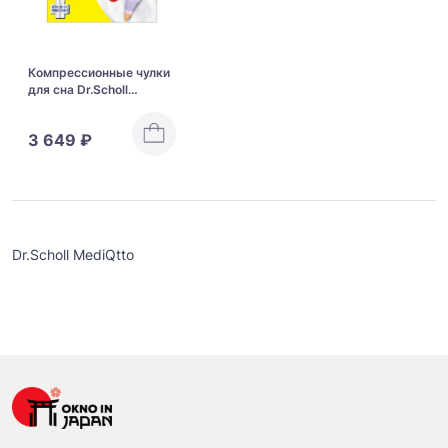
Компрессионные чулки
для сна Dr.Scholl
MediQtto While Sleeping
3 649 ₽
Dr.Scholl MediQtto