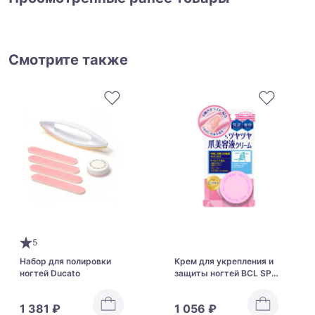
Смотрите также
5
Набор для полировки
Крем для укрепления и
ногтей Ducato
защиты ногтей BCL SPA
Nail Treatment
1 381 ₽
1 056 ₽