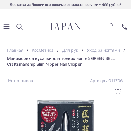
Доставка из Японии независимо от массы посылки - 499 рублей
Главная
Косметика
Для рук
Уход за ногтями
Маникюрные кусачки для тонких ногтей GREEN BELL
Craftsmanship Slim Nipper Nail Clipper
Нет отзывов
Артикул: 011706