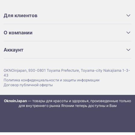
Для клиентов
О компании
Аккаунт
OKNOinjapan, 930-0801 Toyama Prefecture, Toyama-city Nakajiama 1-3-
43
Политика конфиденциальности и защиты информации
Договор публичной оферты
OknoinJapan
— товары для красоты и здоровья, произведенные только
для внутреннего рынка Японии теперь доступны и Вам