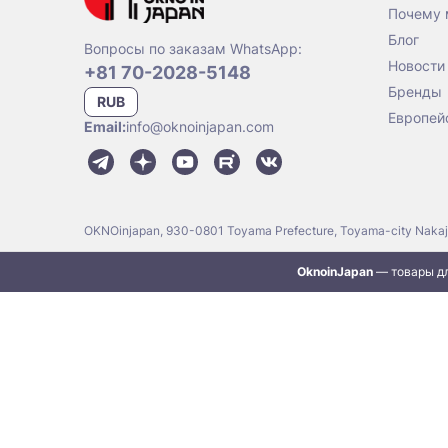
Почему
Блог
Вопросы по заказам WhatsApp:
Новости
+81 70-2028-5148
Бренды
RUB
Европей
Email:
info@oknoinjapan.com
OKNOinjapan, 930-0801 Toyama Prefecture, Toyama-city Naka
OknoinJapan
— товары дл