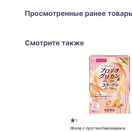
Просмотренные ранее товар
Смотрите также
5
Желе с протеогликанами и