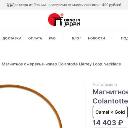
Доставка из Японии независимо от массы посылки - 499 рублей
ДОСТАВКА
ОПЛАТА
FAQ
БЛОГ
НОВОСТИ
ПО
Магнитное ожерелье-чокер Colantotte Lierrey Loop Necklace
Нет отзывов
Магнитно
Colantotte
Camel × Gold
14 403 ₽