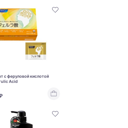
т с феруловой кислотой
rulic Acid
₽