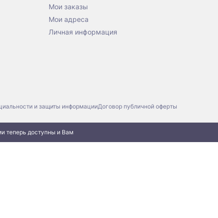
Мои заказы
Мои адреса
Личная информация
циальности и защиты информации
Договор публичной оферты
ии теперь доступны и Вам