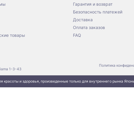
 мы
Гарантия и возврат
Безопасность платежей
Доставка
Оплата заказов
ские товары
FAQ
Политика конфиден
jiama 1-3-43
я красоты и здоровья, произведенные только для внутреннего рынка Япон