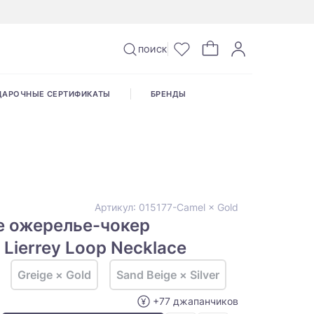
ПОИСК
ДАРОЧНЫЕ СЕРТИФИКАТЫ
БРЕНДЫ
Артикул:
015177-Camel × Gold
е ожерелье-чокер
 Lierrey Loop Necklace
Greige × Gold
Sand Beige × Silver
+77 джапанчиков