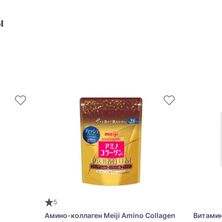
ы
5
Амино-коллаген Meiji Amino Collagen
Витамин