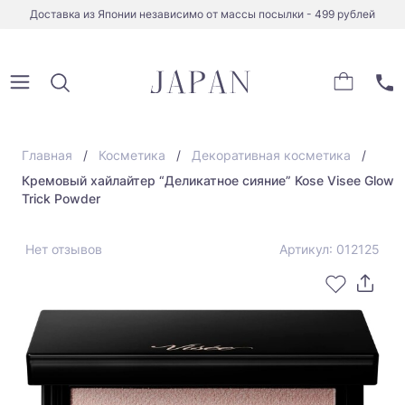
Доставка из Японии независимо от массы посылки - 499 рублей
Главная
Косметика
Декоративная косметика
Кремовый хайлайтер “Деликатное сияние” Kose Visee Glow
Trick Powder
Нет отзывов
Артикул: 012125