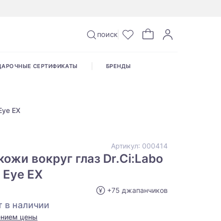
ПОИСК
ДАРОЧНЫЕ СЕРТИФИКАТЫ
БРЕНДЫ
Eye EX
Артикул:
000414
кожи вокруг глаз Dr.Ci:Labo
t Eye EX
+75 джапанчиков
 в наличии
ением цены