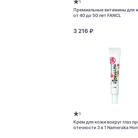
5
Премиальные витамины для 
от 40 до 50 лет FANCL
3 216 ₽
5
Крем для кожи вокруг глаз п
отечности 3 в 1 Nameraka Ho
Plumping Eye Cream