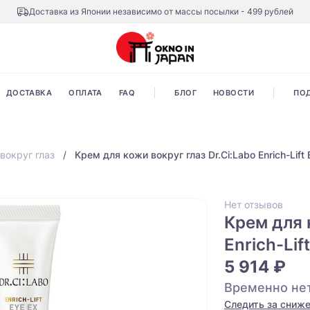
Доставка из Японии независимо от массы посылки - 499 рублей
ДОСТАВКА
ОПЛАТА
FAQ
БЛОГ
НОВОСТИ
ПО
вокруг глаз
Крем для кожи вокруг глаз Dr.Ci:Labo Enrich-Lift 
Нет отзывов
Крем для 
Enrich-Lif
5 914 ₽
Временно нет
Следить за сниж