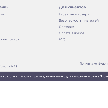
ании
Для клиентов
 мы
Гарантия и возврат
Безопасность платежей
Доставка
Оплата заказов
ские товары
FAQ
Политика конфиден
jiama 1-3-43
я красоты и здоровья, произведенные только для внутреннего рынка Япон