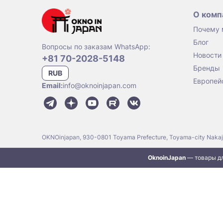
О комп
Почему
Блог
Вопросы по заказам WhatsApp:
Новости
+81 70-2028-5148
Бренды
RUB
Европей
Email:
info@oknoinjapan.com
OKNOinjapan, 930-0801 Toyama Prefecture, Toyama-city Naka
OknoinJapan
— товары дл